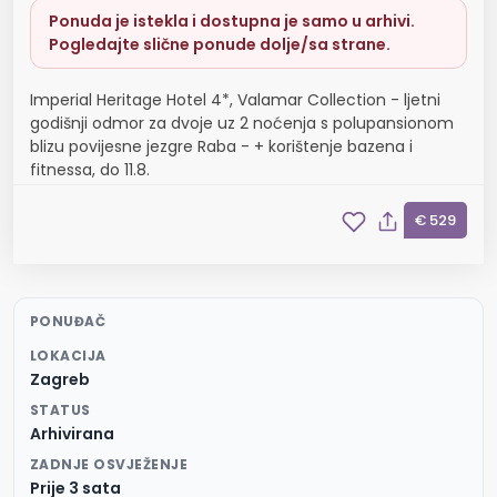
Ponuda je istekla i dostupna je samo u arhivi.
Pogledajte slične ponude dolje/sa strane.
Imperial Heritage Hotel 4*, Valamar Collection - ljetni
godišnji odmor za dvoje uz 2 noćenja s polupansionom
blizu povijesne jezgre Raba - + korištenje bazena i
fitnessa, do 11.8.
€ 529
PONUĐAČ
LOKACIJA
Zagreb
STATUS
Arhivirana
ZADNJE OSVJEŽENJE
Prije 3 sata