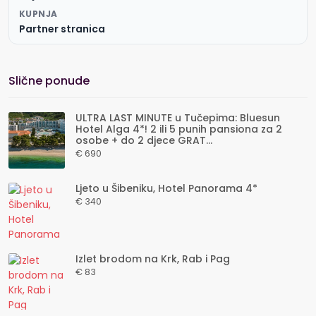
KUPNJA
Partner stranica
Slične ponude
ULTRA LAST MINUTE u Tučepima: Bluesun
Hotel Alga 4*! 2 ili 5 punih pansiona za 2
osobe + do 2 djece GRAT...
€ 690
Ljeto u Šibeniku, Hotel Panorama 4*
€ 340
Izlet brodom na Krk, Rab i Pag
€ 83