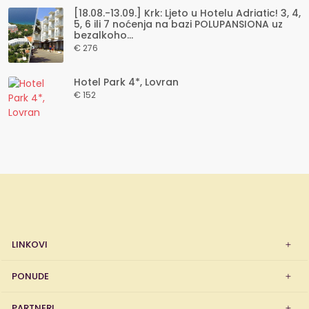
[18.08.-13.09.] Krk: Ljeto u Hotelu Adriatic! 3, 4,
5, 6 ili 7 noćenja na bazi POLUPANSIONA uz
bezalkoho...
€ 276
Hotel Park 4*, Lovran
€ 152
LINKOVI
PONUDE
PARTNERI