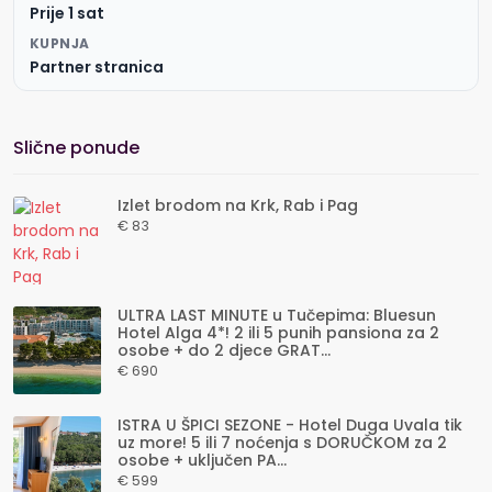
Prije 1 sat
KUPNJA
Partner stranica
Slične ponude
Izlet brodom na Krk, Rab i Pag
€ 83
ULTRA LAST MINUTE u Tučepima: Bluesun
Hotel Alga 4*! 2 ili 5 punih pansiona za 2
osobe + do 2 djece GRAT...
€ 690
ISTRA U ŠPICI SEZONE - Hotel Duga Uvala tik
uz more! 5 ili 7 noćenja s DORUČKOM za 2
osobe + uključen PA...
€ 599