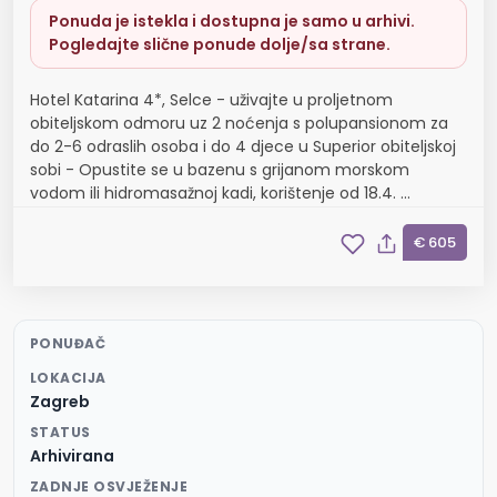
Ponuda je istekla i dostupna je samo u arhivi.
Pogledajte slične ponude dolje/sa strane.
Hotel Katarina 4*, Selce - uživajte u proljetnom
obiteljskom odmoru uz 2 noćenja s polupansionom za
do 2-6 odraslih osoba i do 4 djece u Superior obiteljskoj
sobi - Opustite se u bazenu s grijanom morskom
vodom ili hidromasažnoj kadi, korištenje od 18.4. ...
€ 605
PONUĐAČ
LOKACIJA
Zagreb
STATUS
Arhivirana
ZADNJE OSVJEŽENJE