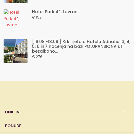
Hotel Park 4*, Lovran
€ 152
[18.08.-13.09.] Krk: Ljeto u Hotelu Adriatic! 3, 4,
5, 6 ili 7 noćenja na bazi POLUPANSIONA uz
bezalkoho...
€ 276
LINKOVI
PONUDE