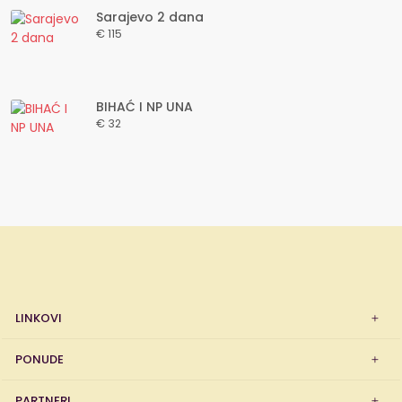
Sarajevo 2 dana
€ 115
BIHAĆ I NP UNA
€ 32
LINKOVI
PONUDE
PARTNERI