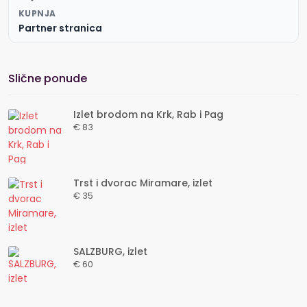
KUPNJA
Partner stranica
Slične ponude
Izlet brodom na Krk, Rab i Pag
€ 83
Trst i dvorac Miramare, izlet
€ 35
SALZBURG, izlet
€ 60