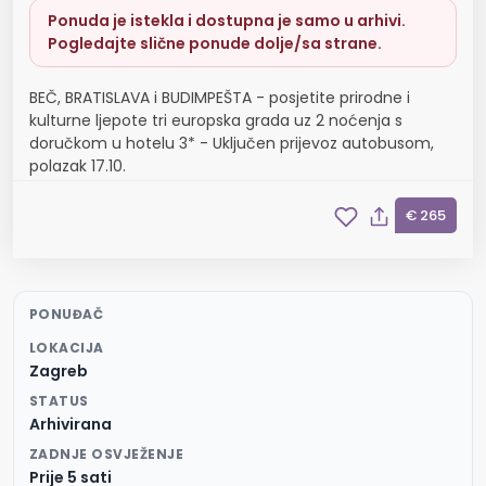
Ponuda je istekla i dostupna je samo u arhivi.
Pogledajte slične ponude dolje/sa strane.
BEČ, BRATISLAVA i BUDIMPEŠTA - posjetite prirodne i
kulturne ljepote tri europska grada uz 2 noćenja s
doručkom u hotelu 3* - Uključen prijevoz autobusom,
polazak 17.10.
€ 265
PONUĐAČ
LOKACIJA
Zagreb
STATUS
Arhivirana
ZADNJE OSVJEŽENJE
Prije 5 sati