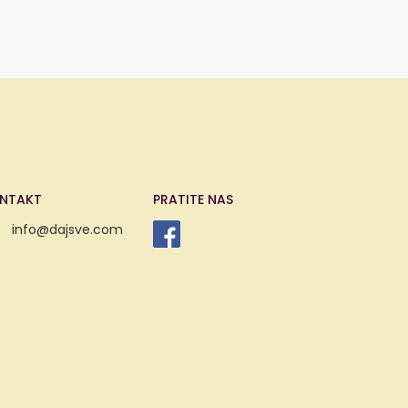
NTAKT
PRATITE NAS
info@dajsve.com