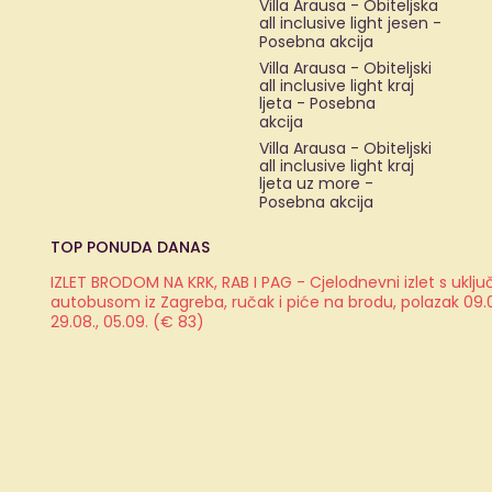
Villa Arausa - Obiteljska
all inclusive light jesen -
Posebna akcija
Villa Arausa - Obiteljski
all inclusive light kraj
ljeta - Posebna
akcija
Villa Arausa - Obiteljski
all inclusive light kraj
ljeta uz more -
Posebna akcija
TOP PONUDA DANAS
IZLET BRODOM NA KRK, RAB I PAG - Cjelodnevni izlet s ukl
autobusom iz Zagreba, ručak i piće na brodu, polazak 09.08.
29.08., 05.09. (€ 83)