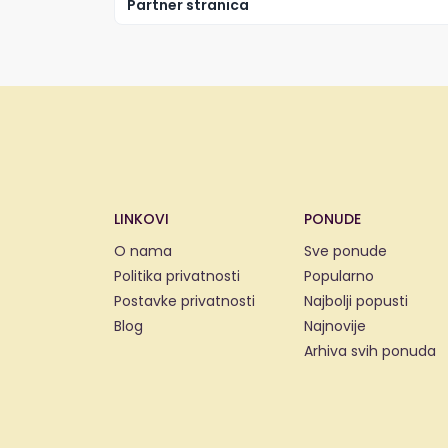
Partner stranica
LINKOVI
PONUDE
O nama
Sve ponude
Politika privatnosti
Popularno
Postavke privatnosti
Najbolji popusti
Blog
Najnovije
Arhiva svih ponuda