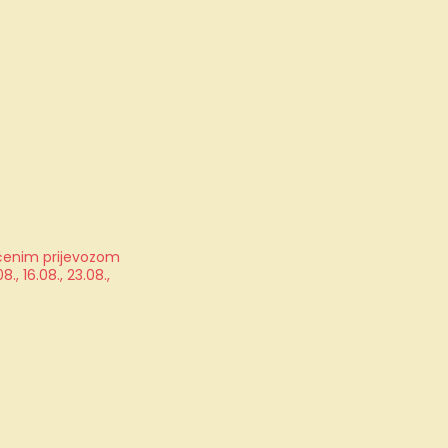
jučenim prijevozom
, 16.08., 23.08.,