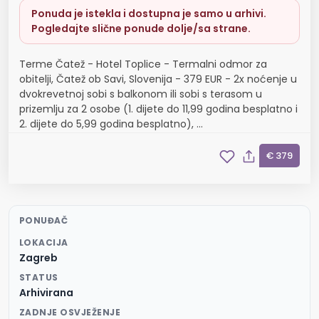
Ponuda je istekla i dostupna je samo u arhivi.
Pogledajte slične ponude dolje/sa strane.
Terme Čatež - Hotel Toplice - Termalni odmor za
obitelji, Čatež ob Savi, Slovenija - 379 EUR - 2x noćenje u
dvokrevetnoj sobi s balkonom ili sobi s terasom u
prizemlju za 2 osobe (1. dijete do 11,99 godina besplatno i
2. dijete do 5,99 godina besplatno), ...
€ 379
PONUĐAČ
LOKACIJA
Zagreb
STATUS
Arhivirana
ZADNJE OSVJEŽENJE