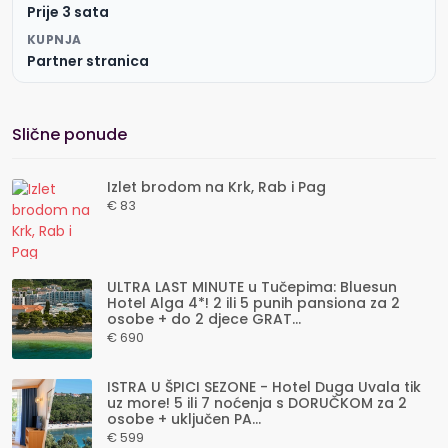
Prije 3 sata
KUPNJA
Partner stranica
Slične ponude
Izlet brodom na Krk, Rab i Pag
€ 83
ULTRA LAST MINUTE u Tučepima: Bluesun
Hotel Alga 4*! 2 ili 5 punih pansiona za 2
osobe + do 2 djece GRAT...
€ 690
ISTRA U ŠPICI SEZONE - Hotel Duga Uvala tik
uz more! 5 ili 7 noćenja s DORUČKOM za 2
osobe + uključen PA...
€ 599