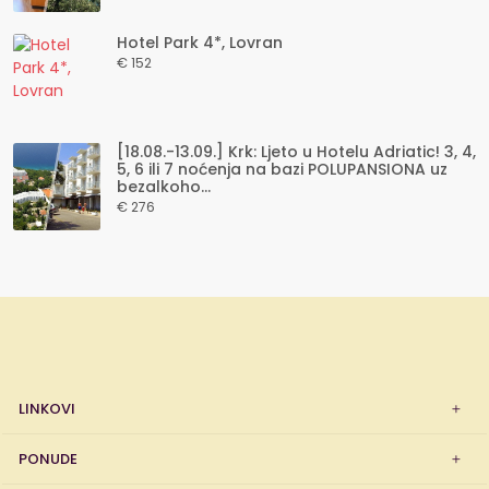
Hotel Park 4*, Lovran
€ 152
[18.08.-13.09.] Krk: Ljeto u Hotelu Adriatic! 3, 4,
5, 6 ili 7 noćenja na bazi POLUPANSIONA uz
bezalkoho...
€ 276
LINKOVI
PONUDE