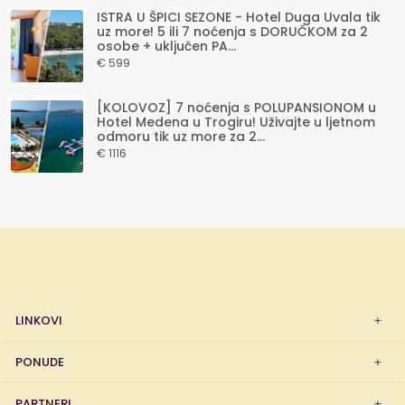
ISTRA U ŠPICI SEZONE - Hotel Duga Uvala tik
uz more! 5 ili 7 noćenja s DORUČKOM za 2
osobe + uključen PA...
€ 599
[KOLOVOZ] 7 noćenja s POLUPANSIONOM u
Hotel Medena u Trogiru! Uživajte u ljetnom
odmoru tik uz more za 2...
€ 1116
LINKOVI
PONUDE
PARTNERI