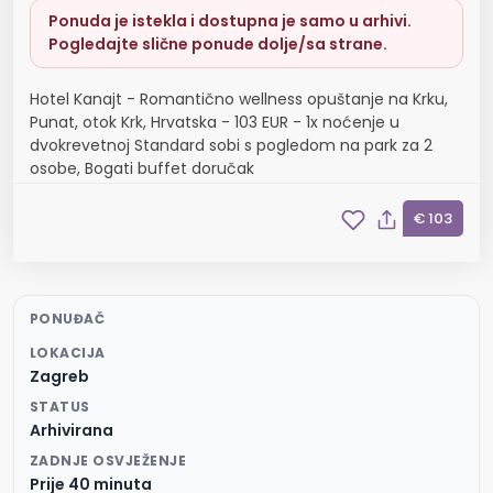
Ponuda je istekla i dostupna je samo u arhivi.
Pogledajte slične ponude dolje/sa strane.
Hotel Kanajt - Romantično wellness opuštanje na Krku,
Punat, otok Krk, Hrvatska - 103 EUR - 1x noćenje u
dvokrevetnoj Standard sobi s pogledom na park za 2
osobe, Bogati buffet doručak
€ 103
PONUĐAČ
LOKACIJA
Zagreb
STATUS
Arhivirana
ZADNJE OSVJEŽENJE
Prije 40 minuta