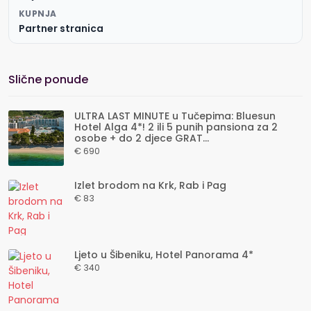
KUPNJA
Partner stranica
Slične ponude
ULTRA LAST MINUTE u Tučepima: Bluesun
Hotel Alga 4*! 2 ili 5 punih pansiona za 2
osobe + do 2 djece GRAT...
€ 690
Izlet brodom na Krk, Rab i Pag
€ 83
Ljeto u Šibeniku, Hotel Panorama 4*
€ 340