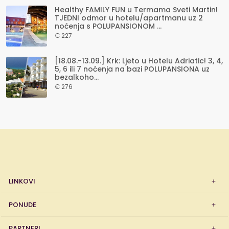
Healthy FAMILY FUN u Termama Sveti Martin!
TJEDNI odmor u hotelu/apartmanu uz 2
noćenja s POLUPANSIONOM ...
€ 227
[18.08.-13.09.] Krk: Ljeto u Hotelu Adriatic! 3, 4,
5, 6 ili 7 noćenja na bazi POLUPANSIONA uz
bezalkoho...
€ 276
LINKOVI
PONUDE
PARTNERI