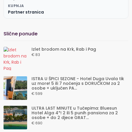
KUPNJA
Partner stranica
Slične ponude
Izlet brodom na Krk, Rab i Pag
€ 83
ISTRA U ŠPICI SEZONE - Hotel Duga Uvala tik
uz more! 5 ili 7 noćenja s DORUČKOM za 2
osobe + uključen PA...
€ 599
ULTRA LAST MINUTE u Tučepima: Bluesun
Hotel Alga 4*! 2 ili 5 punih pansiona za 2
osobe + do 2 djece GRAT...
€ 690