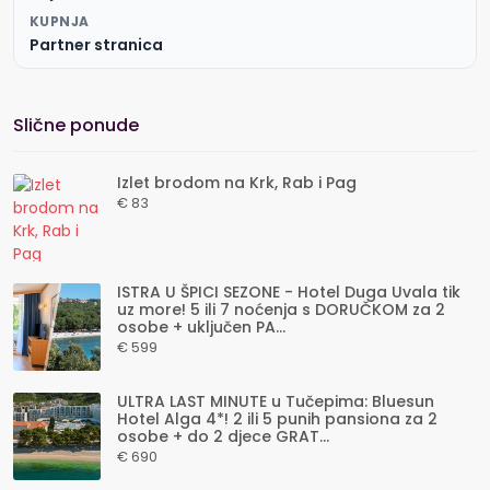
KUPNJA
Partner stranica
Slične ponude
Izlet brodom na Krk, Rab i Pag
€ 83
ISTRA U ŠPICI SEZONE - Hotel Duga Uvala tik
uz more! 5 ili 7 noćenja s DORUČKOM za 2
osobe + uključen PA...
€ 599
ULTRA LAST MINUTE u Tučepima: Bluesun
Hotel Alga 4*! 2 ili 5 punih pansiona za 2
osobe + do 2 djece GRAT...
€ 690