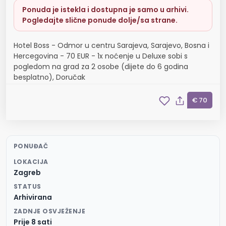
Ponuda je istekla i dostupna je samo u arhivi.
Pogledajte slične ponude dolje/sa strane.
Hotel Boss - Odmor u centru Sarajeva, Sarajevo, Bosna i
Hercegovina - 70 EUR - 1x noćenje u Deluxe sobi s
pogledom na grad za 2 osobe (dijete do 6 godina
besplatno), Doručak
€ 70
PONUĐAČ
LOKACIJA
Zagreb
STATUS
Arhivirana
ZADNJE OSVJEŽENJE
Prije 8 sati