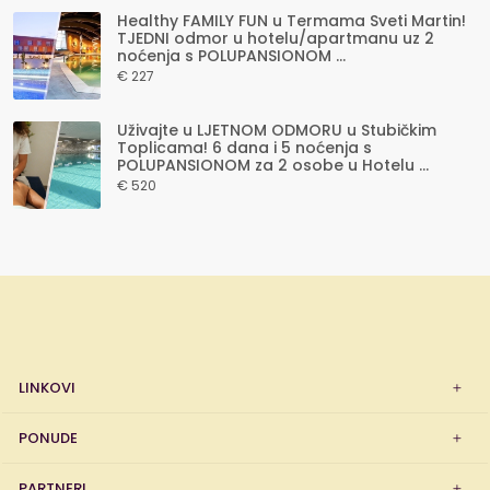
Healthy FAMILY FUN u Termama Sveti Martin!
TJEDNI odmor u hotelu/apartmanu uz 2
noćenja s POLUPANSIONOM ...
€ 227
Uživajte u LJETNOM ODMORU u Stubičkim
Toplicama! 6 dana i 5 noćenja s
POLUPANSIONOM za 2 osobe u Hotelu ...
€ 520
LINKOVI
PONUDE
PARTNERI