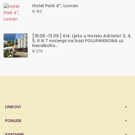
Hotel Park 4*, Lovran
€ 152
[18.08.-13.09.] Krk: Ljeto u Hotelu Adriatic! 3, 4,
5, 6 ili 7 noćenja na bazi POLUPANSIONA uz
bezalkoho...
€ 276
LINKOVI
PONUDE
PARTNERI