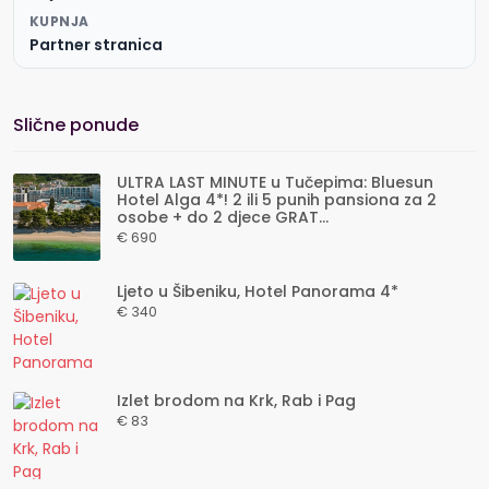
KUPNJA
Partner stranica
Slične ponude
ULTRA LAST MINUTE u Tučepima: Bluesun
Hotel Alga 4*! 2 ili 5 punih pansiona za 2
osobe + do 2 djece GRAT...
€ 690
Ljeto u Šibeniku, Hotel Panorama 4*
€ 340
Izlet brodom na Krk, Rab i Pag
€ 83