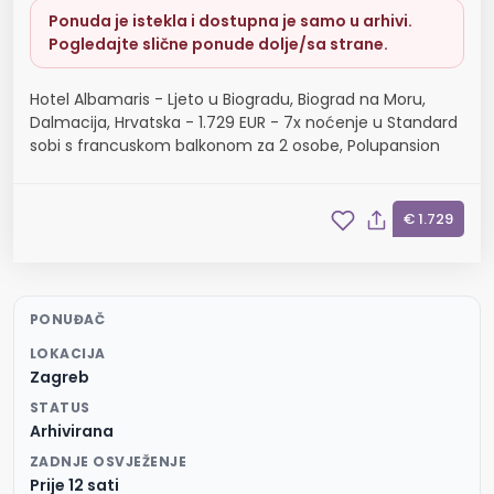
Ponuda je istekla i dostupna je samo u arhivi.
Pogledajte slične ponude dolje/sa strane.
Hotel Albamaris - Ljeto u Biogradu, Biograd na Moru,
Dalmacija, Hrvatska - 1.729 EUR - 7x noćenje u Standard
sobi s francuskom balkonom za 2 osobe, Polupansion
€ 1.729
PONUĐAČ
LOKACIJA
Zagreb
STATUS
Arhivirana
ZADNJE OSVJEŽENJE
Prije 12 sati