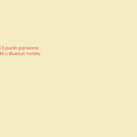
i 5 punih pansiona
OM u Bluesun hotelu