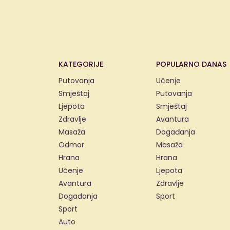
KATEGORIJE
POPULARNO DANAS
Putovanja
Učenje
Smještaj
Putovanja
Ljepota
Smještaj
Zdravlje
Avantura
Masaža
Događanja
Odmor
Masaža
Hrana
Hrana
Učenje
Ljepota
Avantura
Zdravlje
Događanja
Sport
Sport
Auto