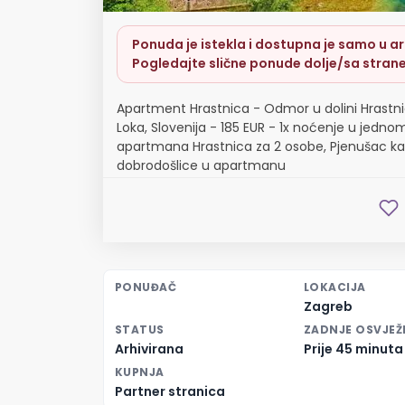
Ponuda je istekla i dostupna je samo u arh
Pogledajte slične ponude dolje/sa strane
Apartment Hrastnica - Odmor u dolini Hrastni
Loka, Slovenija - 185 EUR - 1x noćenje u jednom
apartmana Hrastnica za 2 osobe, Pjenušac ka
dobrodošlice u apartmanu
PONUĐAČ
LOKACIJA
Zagreb
STATUS
ZADNJE OSVJEŽ
Arhivirana
Prije 45 minuta
KUPNJA
Partner stranica