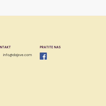
NTAKT
PRATITE NAS
info@dajsve.com