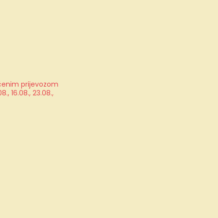
jučenim prijevozom
, 16.08., 23.08.,