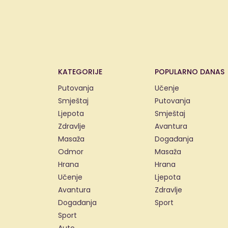
KATEGORIJE
POPULARNO DANAS
Putovanja
Učenje
Smještaj
Putovanja
Ljepota
Smještaj
Zdravlje
Avantura
Masaža
Događanja
Odmor
Masaža
Hrana
Hrana
Učenje
Ljepota
Avantura
Zdravlje
Događanja
Sport
Sport