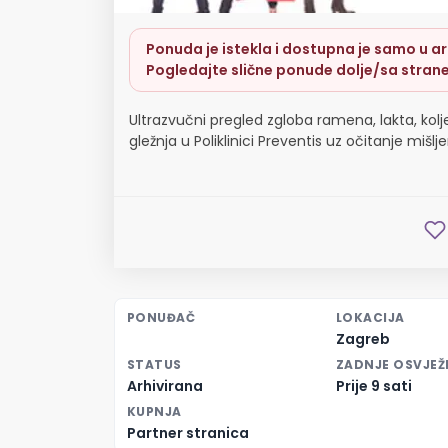
Ponuda je istekla i dostupna je samo u arh
Pogledajte slične ponude dolje/sa strane
Ultrazvučni pregled zgloba ramena, lakta, kolje
gležnja u Poliklinici Preventis uz očitanje mišlje
PONUĐAČ
LOKACIJA
Zagreb
STATUS
ZADNJE OSVJEŽ
Arhivirana
Prije 9 sati
KUPNJA
Partner stranica