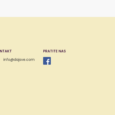
NTAKT
PRATITE NAS
info@dajsve.com