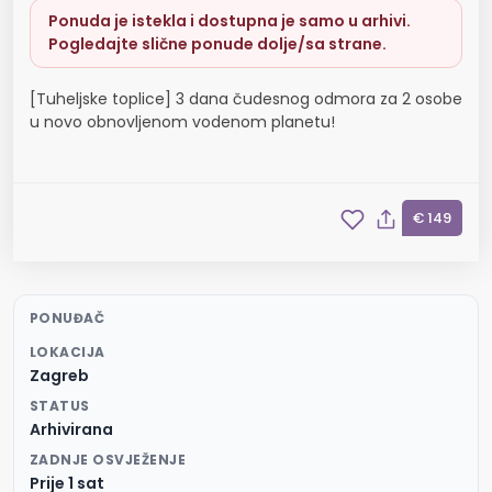
Ponuda je istekla i dostupna je samo u arhivi.
Pogledajte slične ponude dolje/sa strane.
[Tuheljske toplice] 3 dana čudesnog odmora za 2 osobe
u novo obnovljenom vodenom planetu!
€ 149
PONUĐAČ
LOKACIJA
Zagreb
STATUS
Arhivirana
ZADNJE OSVJEŽENJE
Prije 1 sat