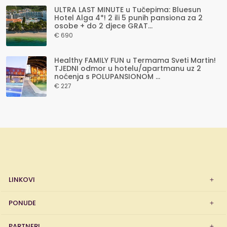
ULTRA LAST MINUTE u Tučepima: Bluesun
Hotel Alga 4*! 2 ili 5 punih pansiona za 2
osobe + do 2 djece GRAT...
€ 690
Healthy FAMILY FUN u Termama Sveti Martin!
TJEDNI odmor u hotelu/apartmanu uz 2
noćenja s POLUPANSIONOM ...
€ 227
LINKOVI
PONUDE
PARTNERI