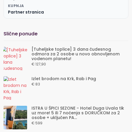
KUPNJA
Partner stranica
Slične ponude
[Tuheljske toplice] 3 dana čudesnog
odmora za 2 osobe u novo obnovljenom
vodenom planetu!
€ 127,90
Izlet brodom na Krk, Rab i Pag
€ 83
ISTRA U ŠPICI SEZONE - Hotel Duga Uvala tik
uz more! 5 ili 7 noćenja s DORUČKOM za 2
osobe + uključen PA...
€ 599