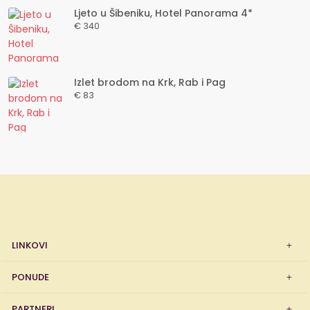
Ljeto u Šibeniku, Hotel Panorama 4*
€ 340
Izlet brodom na Krk, Rab i Pag
€ 83
LINKOVI
PONUDE
PARTNERI