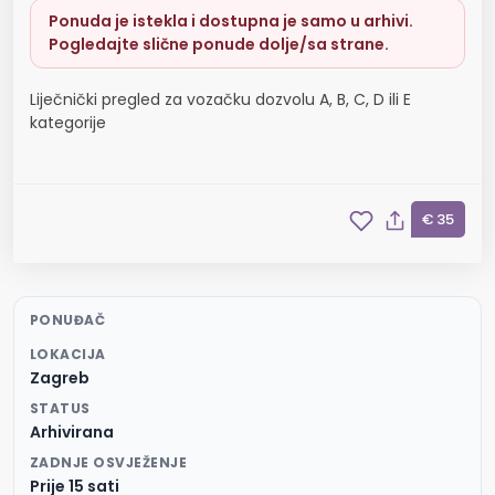
Ponuda je istekla i dostupna je samo u arhivi.
Pogledajte slične ponude dolje/sa strane.
Liječnički pregled za vozačku dozvolu A, B, C, D ili E
kategorije
€ 35
PONUĐAČ
LOKACIJA
Zagreb
STATUS
Arhivirana
ZADNJE OSVJEŽENJE
Prije 15 sati