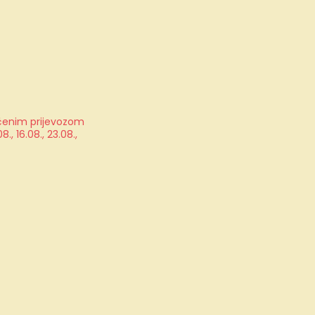
jučenim prijevozom
, 16.08., 23.08.,