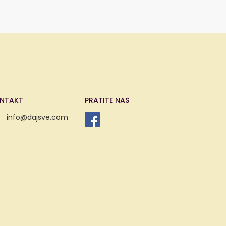
NTAKT
PRATITE NAS
info@dajsve.com