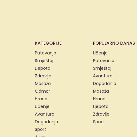
KATEGORIJE
POPULARNO DANAS
Putovanja
Učenje
Smještaj
Putovanja
Ljepota
Smještaj
Zdravlje
Avantura
Masaža
Događanja
Odmor
Masaža
Hrana
Hrana
Učenje
Ljepota
Avantura
Zdravlje
Događanja
Sport
Sport