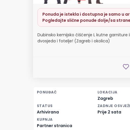
Ponuda je istekla i dostupna je samo u arh
Pogledajte slične ponude dolje/sa strane
Dubinsko kemijsko čišćenje L kutne garniture il
dvosjeda i fotelje! (Zagreb i okolica)
PONUĐAČ
LOKACIJA
Zagreb
STATUS
ZADNJE OSVJEŽ
Arhivirana
Prije 2 sata
KUPNJA
Partner stranica