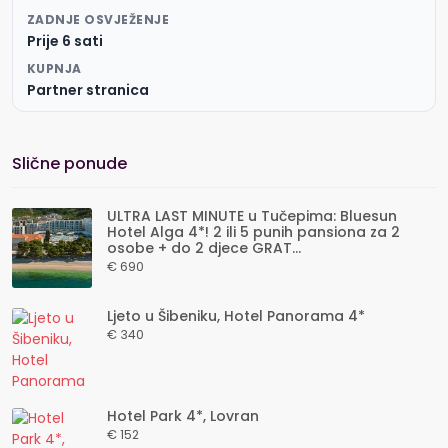
ZADNJE OSVJEŽENJE
Prije 6 sati
KUPNJA
Partner stranica
Slične ponude
ULTRA LAST MINUTE u Tučepima: Bluesun
Hotel Alga 4*! 2 ili 5 punih pansiona za 2
osobe + do 2 djece GRAT...
€ 690
Ljeto u Šibeniku, Hotel Panorama 4*
€ 340
Hotel Park 4*, Lovran
€ 152