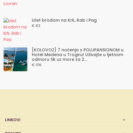
Izlet brodom na Krk, Rab i Pag
€ 83
[KOLOVOZ] 7 noćenja s POLUPANSIONOM u
Hotel Medena u Trogiru! Uživajte u ljetnom
odmoru tik uz more za 2...
€ 1116
LINKOVI