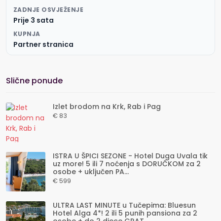
ZADNJE OSVJEŽENJE
Prije 3 sata
KUPNJA
Partner stranica
Slične ponude
Izlet brodom na Krk, Rab i Pag
€ 83
ISTRA U ŠPICI SEZONE - Hotel Duga Uvala tik
uz more! 5 ili 7 noćenja s DORUČKOM za 2
osobe + uključen PA...
€ 599
ULTRA LAST MINUTE u Tučepima: Bluesun
Hotel Alga 4*! 2 ili 5 punih pansiona za 2