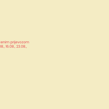
jučenim prijevozom
, 16.08., 23.08.,