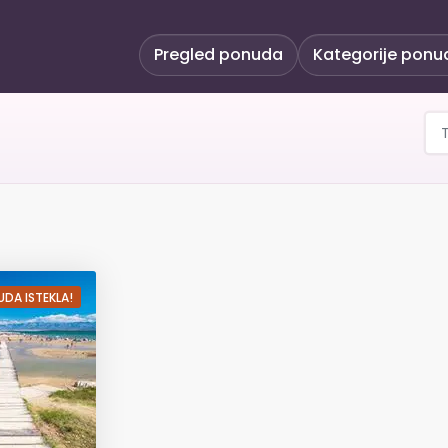
Pregled ponuda
Kategorije ponu
ljetovanje u Sabunikam
DA ISTEKLA!