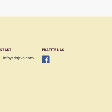
NTAKT
PRATITE NAS
info@dajsve.com