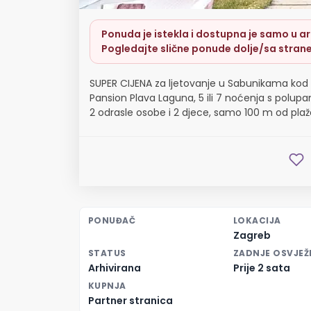
Ponuda je istekla i dostupna je samo u arh
Pogledajte slične ponude dolje/sa strane
SUPER CIJENA za ljetovanje u Sabunikama kod 
Pansion Plava Laguna, 5 ili 7 noćenja s polup
2 odrasle osobe i 2 djece, samo 100 m od plaž
PONUĐAČ
LOKACIJA
Zagreb
STATUS
ZADNJE OSVJEŽ
Arhivirana
Prije 2 sata
KUPNJA
Partner stranica