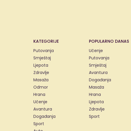
KATEGORIJE
POPULARNO DANAS
Putovanja
Učenje
Smještaj
Putovanja
Ljepota
Smještaj
Zdravlje
Avantura
Masaža
Događanja
Odmor
Masaža
Hrana
Hrana
Učenje
Ljepota
Avantura
Zdravlje
Događanja
Sport
Sport