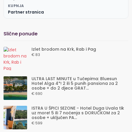
KUPNJA
Partner stranica
Slične ponude
Izlet brodom na Krk, Rab i Pag
€ 83
ULTRA LAST MINUTE u Tučepima: Bluesun
Hotel Alga 4*! 2 ili 5 punih pansiona za 2
osobe + do 2 djece GRAT...
€ 690
ISTRA U ŠPICI SEZONE - Hotel Duga Uvala tik
uz more! 5 ili 7 noćenja s DORUČKOM za 2
osobe + uključen PA...
€ 599