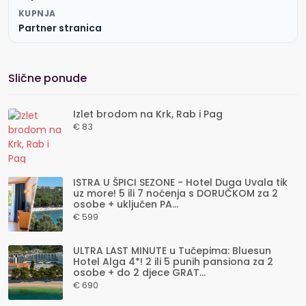
KUPNJA
Partner stranica
Slične ponude
Izlet brodom na Krk, Rab i Pag
€ 83
ISTRA U ŠPICI SEZONE - Hotel Duga Uvala tik
uz more! 5 ili 7 noćenja s DORUČKOM za 2
osobe + uključen PA...
€ 599
ULTRA LAST MINUTE u Tučepima: Bluesun
Hotel Alga 4*! 2 ili 5 punih pansiona za 2
osobe + do 2 djece GRAT...
€ 690