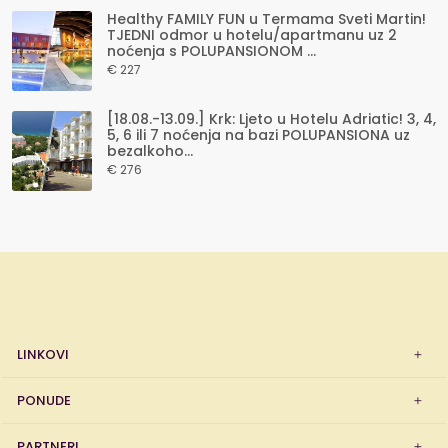
Healthy FAMILY FUN u Termama Sveti Martin!
TJEDNI odmor u hotelu/apartmanu uz 2
noćenja s POLUPANSIONOM ...
€ 227
[18.08.-13.09.] Krk: Ljeto u Hotelu Adriatic! 3, 4,
5, 6 ili 7 noćenja na bazi POLUPANSIONA uz
bezalkoho...
€ 276
LINKOVI
PONUDE
PARTNERI