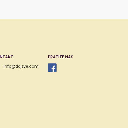
NTAKT
PRATITE NAS
info@dajsve.com