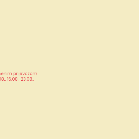
jučenim prijevozom
, 16.08., 23.08.,