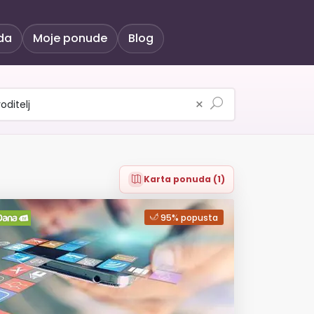
da
Moje ponude
Blog
×
Karta ponuda (1)
95% popusta