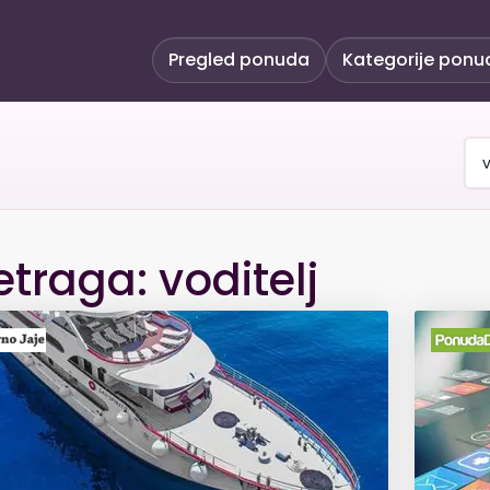
Pregled ponuda
Kategorije ponu
etraga: voditelj