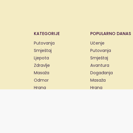
KATEGORIJE
POPULARNO DANAS
Putovanja
Učenje
Smještaj
Putovanja
Ljepota
Smještaj
Zdravlje
Avantura
Masaža
Događanja
Odmor
Masaža
Hrana
Hrana
Učenje
Ljepota
Avantura
Zdravlje
Događanja
Sport
Sport
Auto
Ostalo