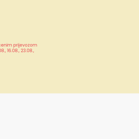
jučenim prijevozom
, 16.08., 23.08.,