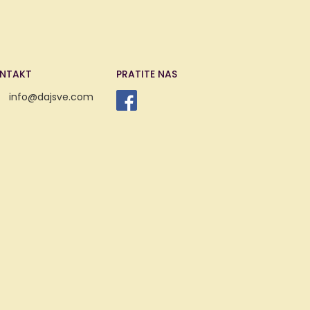
NTAKT
PRATITE NAS
info@dajsve.com