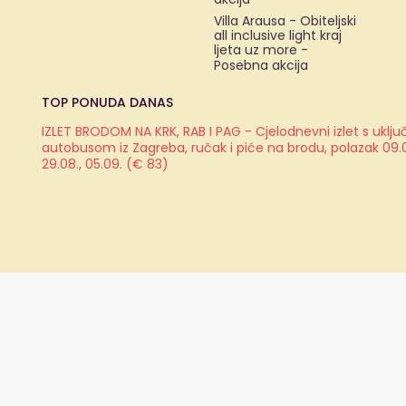
Villa Arausa - Obiteljski
all inclusive light kraj
ljeta uz more -
Posebna akcija
TOP PONUDA DANAS
IZLET BRODOM NA KRK, RAB I PAG - Cjelodnevni izlet s ukl
autobusom iz Zagreba, ručak i piće na brodu, polazak 09.08.
29.08., 05.09. (€ 83)