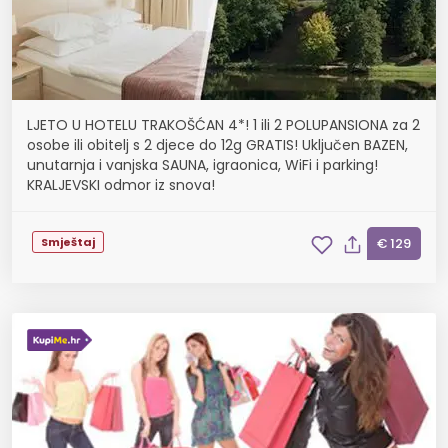
LJETO U HOTELU TRAKOŠĆAN 4*! 1 ili 2 POLUPANSIONA za 2
osobe ili obitelj s 2 djece do 12g GRATIS! Uključen BAZEN,
unutarnja i vanjska SAUNA, igraonica, WiFi i parking!
KRALJEVSKI odmor iz snova!
Smještaj
€ 129