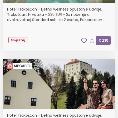
Hotel Trakošćan - Ljetno wellness opuštanje udvoje,
Trakošćan, Hrvatska - 235 EUR - 2x noćenje u
dvokrevetnoj Standard sobi za 2 osobe, Polupansion
Smještaj
€ 235
Hotel Trakošćan - Ljetno wellness opuštanje udvoje,