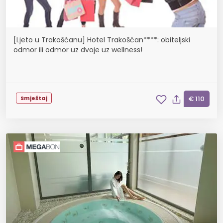
[Ljeto u Trakošćanu] Hotel Trakošćan****: obiteljski
odmor ili odmor uz dvoje uz wellness!
Smještaj
€ 110