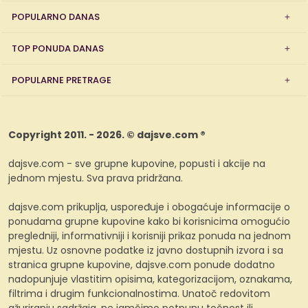
POPULARNO DANAS
TOP PONUDA DANAS
POPULARNE PRETRAGE
Copyright 2011. - 2026. © dajsve.com ®
dajsve.com - sve grupne kupovine, popusti i akcije na
jednom mjestu. Sva prava pridržana.
dajsve.com prikuplja, uspoređuje i obogaćuje informacije o
ponudama grupne kupovine kako bi korisnicima omogućio
pregledniji, informativniji i korisniji prikaz ponuda na jednom
mjestu. Uz osnovne podatke iz javno dostupnih izvora i sa
stranica grupne kupovine, dajsve.com ponude dodatno
nadopunjuje vlastitim opisima, kategorizacijom, oznakama,
filtrima i drugim funkcionalnostima. Unatoč redovitom