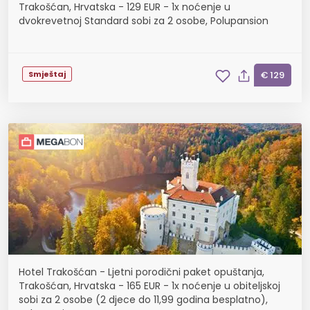
Trakošćan, Hrvatska - 129 EUR - 1x noćenje u
dvokrevetnoj Standard sobi za 2 osobe, Polupansion
Smještaj
€ 129
Hotel Trakošćan - Ljetni porodični paket opuštanja,
Trakošćan, Hrvatska - 165 EUR - 1x noćenje u obiteljskoj
sobi za 2 osobe (2 djece do 11,99 godina besplatno),