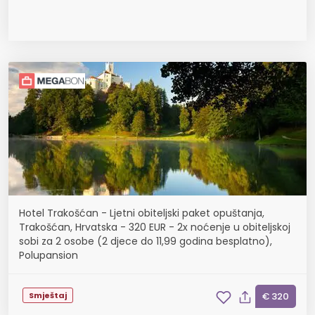
Hotel Trakošćan - Ljetni obiteljski paket opuštanja,
Trakošćan, Hrvatska - 320 EUR - 2x noćenje u obiteljskoj
sobi za 2 osobe (2 djece do 11,99 godina besplatno),
Polupansion
Smještaj
€ 320