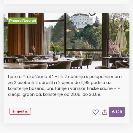
Ljeto u Trakošćanu 4* - 1 ili 2 noćenja s polupansionom
za 2 osobe ili 2 odraslih i 2 djece do 11,99 godina uz
korištenje bazena, unutarnje i vanjske finske saune - +
dječja igraonica, korištenje od 21.06. do 30.08.
Smještaj
€ 129