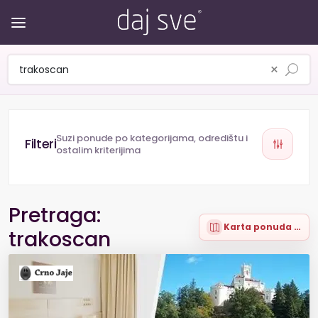
×
Suzi ponude po kategorijama, odredištu i
ostalim kriterijima
Pretraga:
Karta ponuda (7)
trakoscan