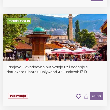
Sarajevo - dvodnevno putovanje uz 1 noćenje s
doručkom u hotelu Holywood 4* - Polazak 17.10.
Putovanja
€ 100