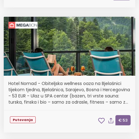
Hotel Nomad - Obiteljska wellness oaza na Bjelašnici
tijekom tjedna, Bjelašnica, Sarajevo, Bosna i Hercegovina
- 53 EUR - Ulaz u SPA centar (bazen, tri vrste sauna:
turska, finska i bio – samo za odrasle, fitness – samo za
odrasle, relax zona i Kneipp klu...
Putovanja
€ 53