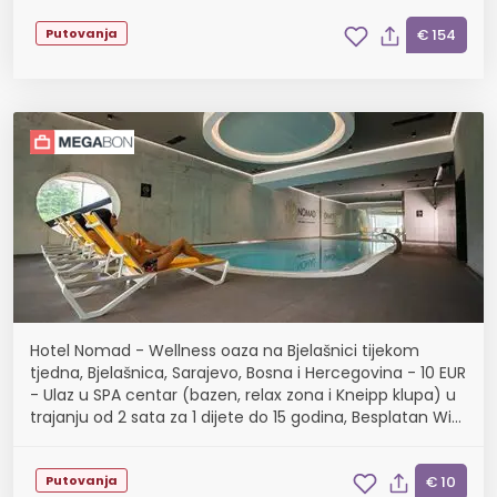
Putovanja
€ 154
Hotel Nomad - Wellness oaza na Bjelašnici tijekom
tjedna, Bjelašnica, Sarajevo, Bosna i Hercegovina - 10 EUR
- Ulaz u SPA centar (bazen, relax zona i Kneipp klupa) u
trajanju od 2 sata za 1 dijete do 15 godina, Besplatan Wi-
Fi
Putovanja
€ 10