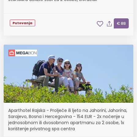
Putovanja
€ 88
Aparthotel Rajska - Proljeće ili ljeto na Jahorini, Jahorina,
Sarajevo, Bosna i Hercegovina - 154 EUR - 2x noćenje u
jednosobnom ili dvosobnom apartmanu za 2 osobe, 1x
korištenje privatnog spa centra