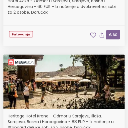
Hotel Aziza - Odmor u Sarajevu, Sarajevo, Bosna i
Hercegovina - 60 EUR - 1x noćenje u dvokrevetnoj sobi
za 2 osobe, Doručak
Putovanja
€ 60
Heritage Hotel Krone - Odmor u Sarajevu, Ilidža,
Sarajevo, Bosna i Hercegovina - 88 EUR - 1x noćenje u
Standard deluxe sobi za 2 osobe, Doručak