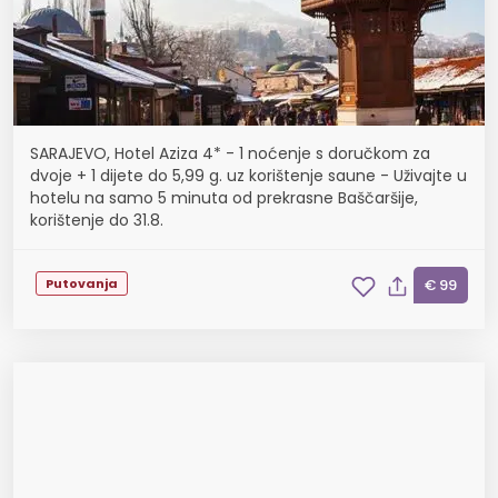
SARAJEVO, Hotel Aziza 4* - 1 noćenje s doručkom za
dvoje + 1 dijete do 5,99 g. uz korištenje saune - Uživajte u
hotelu na samo 5 minuta od prekrasne Baščaršije,
korištenje do 31.8.
Putovanja
€ 99