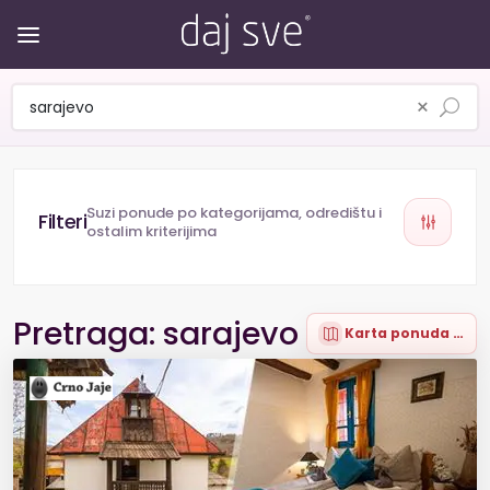
×
Suzi ponude po kategorijama, odredištu i
ostalim kriterijima
Pretraga: sarajevo
Karta ponuda (24)