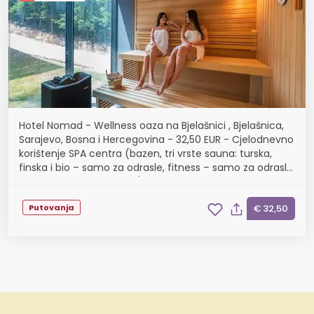
Hotel Nomad - Wellness oaza na Bjelašnici , Bjelašnica,
Sarajevo, Bosna i Hercegovina - 32,50 EUR - Cjelodnevno
korištenje SPA centra (bazen, tri vrste sauna: turska,
finska i bio – samo za odrasle, fitness – samo za odrasle,
relax zona i Kneipp klupa) za...
Putovanja
€ 32,50