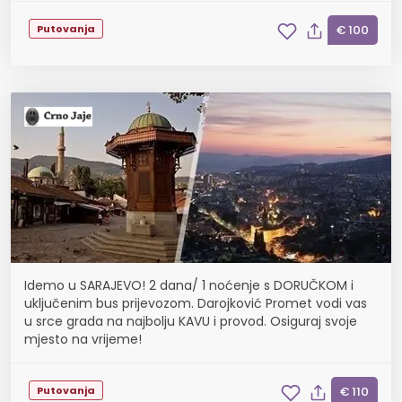
Putovanja
€ 100
Idemo u SARAJEVO! 2 dana/ 1 noćenje s DORUČKOM i
uključenim bus prijevozom. Darojković Promet vodi vas
u srce grada na najbolju KAVU i provod. Osiguraj svoje
mjesto na vrijeme!
Putovanja
€ 110