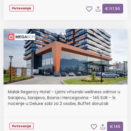
Putovanja
€ 117,50
Malak Regency Hotel - Ljetni vrhunski wellness odmor u
Sarajevu, Sarajevo, Bosna i Hercegovina - 145 EUR - 1x
noćenje u Deluxe sobi za 2 osobe, Buffet doručak
Putovanja
€ 145