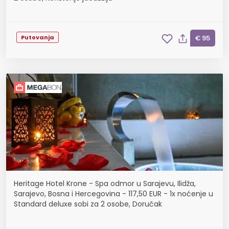
Putovanja
€ 95
Heritage Hotel Krone - Spa odmor u Sarajevu, Ilidža,
Sarajevo, Bosna i Hercegovina - 117,50 EUR - 1x noćenje u
Standard deluxe sobi za 2 osobe, Doručak