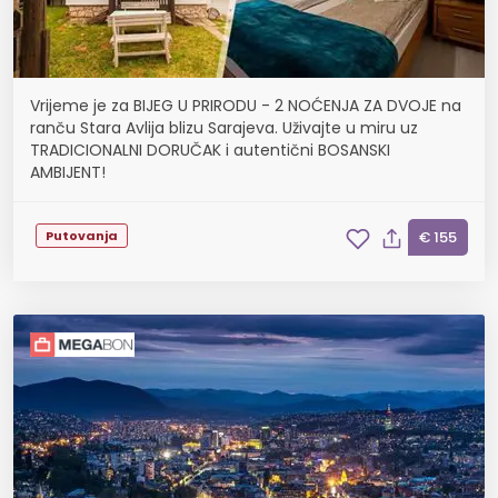
Vrijeme je za BIJEG U PRIRODU - 2 NOĆENJA ZA DVOJE na
ranču Stara Avlija blizu Sarajeva. Uživajte u miru uz
TRADICIONALNI DORUČAK i autentični BOSANSKI
AMBIJENT!
Putovanja
€ 155