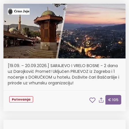
[19.09. – 20.09.2026.] SARAJEVO I VRELO BOSNE - 2 dana
uz Darojković Promet! Uključen PRIJEVOZ iz Zagreba i 1
noćenje s DORUČKOM u hotelu. Doživite čari Baščaršije i
prirode uz vrhunsku organizaciju!
Putovanja
€ 105