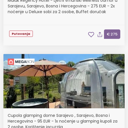
Malak Regency Hotel - Ljetni vrhunski wellness odmor u
Sarajevu, Sarajevo, Bosna i Hercegovina - 275 EUR - 2x
noćenje u Deluxe sobi za 2 osobe, Buffet doručak
Putovanja
€ 275
Cupola glamping dome Sarajevo , Sarajevo, Bosna i
Hercegovina - 95 EUR - 1x noćenje u glamping kupoli za
2 osobe, Korištenje jacuzzija