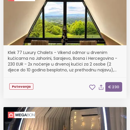
Klek 77 Luxury Chalets - Vikend odmor u drvenim
kućicama na Jahorini, Sarajevo, Bosna i Hercegovina -
230 EUR - 2x noćenje u drvenoj kućici za 2 osobe (2
djece do 10 godina besplatno, uz prethodnu najavu),
Korištenje jacuzzija
Putovanja
€ 230