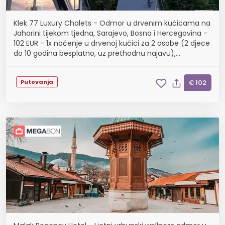
Klek 77 Luxury Chalets - Odmor u drvenim kućicama na
Jahorini tijekom tjedna, Sarajevo, Bosna i Hercegovina -
102 EUR - 1x noćenje u drvenoj kućici za 2 osobe (2 djece
do 10 godina besplatno, uz prethodnu najavu),
Korištenje jacuzzija
Putovanja
€ 102