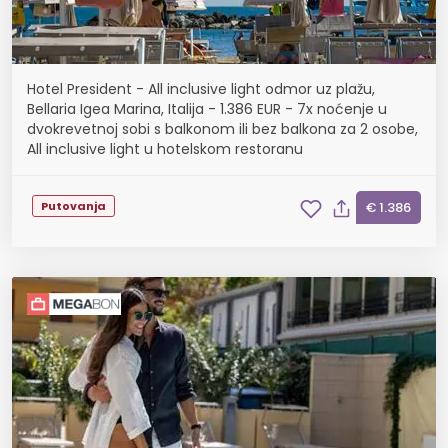
Hotel President - All inclusive light odmor uz plažu,
Bellaria Igea Marina, Italija - 1.386 EUR - 7x noćenje u
dvokrevetnoj sobi s balkonom ili bez balkona za 2 osobe,
All inclusive light u hotelskom restoranu
Putovanja
€ 1.386