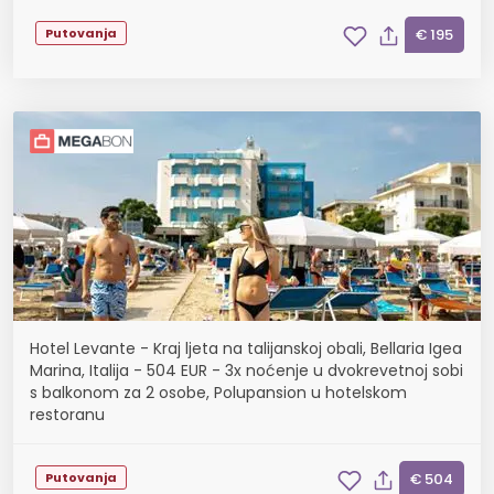
Putovanja
€ 195
Hotel Levante - Kraj ljeta na talijanskoj obali, Bellaria Igea
Marina, Italija - 504 EUR - 3x noćenje u dvokrevetnoj sobi
s balkonom za 2 osobe, Polupansion u hotelskom
restoranu
Putovanja
€ 504