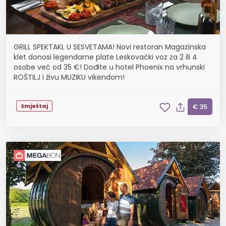
GRILL SPEKTAKL U SESVETAMA! Novi restoran Magazinska
klet donosi legendarne plate Leskovački voz za 2 ili 4
osobe već od 35 €! Dođite u hotel Phoenix na vrhunski
ROŠTILJ i živu MUZIKU vikendom!
Smještaj
€ 35