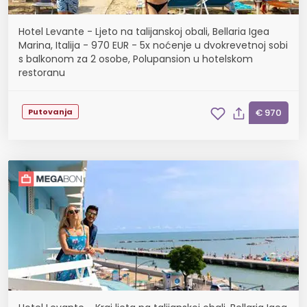
Hotel Levante - Ljeto na talijanskoj obali, Bellaria Igea
Marina, Italija - 970 EUR - 5x noćenje u dvokrevetnoj sobi
s balkonom za 2 osobe, Polupansion u hotelskom
restoranu
Putovanja
€ 970