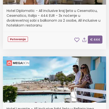
Hotel Diplomatic - All inclusive kraj ljeta u Cesenaticu,
Cesenatico, Italija - 444 EUR - 3x noćenje u
dvokrevetnoj sobi s balkonom za 2 osobe, All inclusive u
hotelskom restoranu
Putovanja
€ 444
Hotel Levante - All inclusive light ljeto u Bellaria Igea