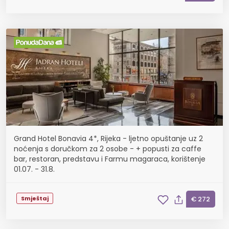
Grand Hotel Bonavia 4*, Rijeka - ljetno opuštanje uz 2
noćenja s doručkom za 2 osobe - + popusti za caffe
bar, restoran, predstavu i Farmu magaraca, korištenje
01.07. - 31.8.
Smještaj
€ 272