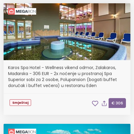
Karos Spa Hotel - Wellness vikend odmor, Zalakaros,
Mađarska - 306 EUR - 2x noćenje u prostranoj Spa
Superior sobi za 2 osobe, Polupansion (bogati buffet
doručak i buffet večera) u restoranu Eden
Smještaj
€ 306