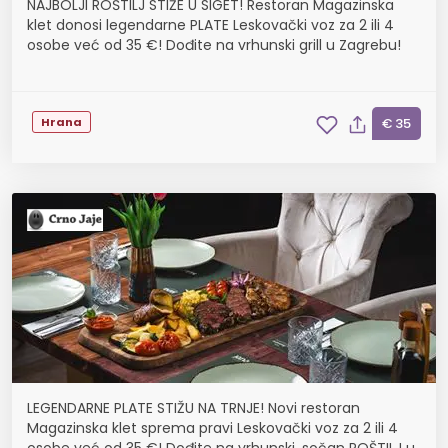
NAJBOLJI ROŠTILJ STIŽE U SIGET! Restoran Magazinska
klet donosi legendarne PLATE Leskovački voz za 2 ili 4
osobe već od 35 €! Dođite na vrhunski grill u Zagrebu!
Hrana
€ 35
LEGENDARNE PLATE STIŽU NA TRNJE! Novi restoran
Magazinska klet sprema pravi Leskovački voz za 2 ili 4