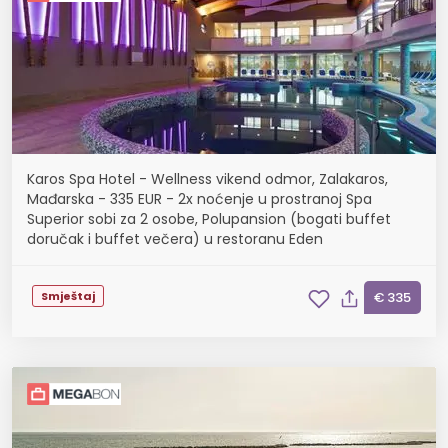
Karos Spa Hotel - Wellness vikend odmor, Zalakaros,
Mađarska - 335 EUR - 2x noćenje u prostranoj Spa
Superior sobi za 2 osobe, Polupansion (bogati buffet
doručak i buffet večera) u restoranu Eden
Smještaj
€ 335