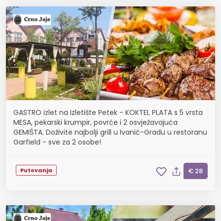
GASTRO izlet na Izletište Petek - KOKTEL PLATA s 5 vrsta
MESA, pekarski krumpir, povrće i 2 osvježavajuća
GEMIŠTA. Doživite najbolji grill u Ivanić-Gradu u restoranu
Garfield - sve za 2 osobe!
Putovanja
€ 28