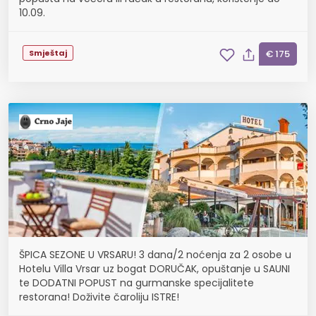
10.09.
Smještaj
€ 175
ŠPICA SEZONE U VRSARU! 3 dana/2 noćenja za 2 osobe u
Hotelu Villa Vrsar uz bogat DORUČAK, opuštanje u SAUNI
te DODATNI POPUST na gurmanske specijalitete
restorana! Doživite čaroliju ISTRE!