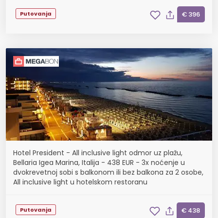
Putovanja
€ 396
Hotel President - All inclusive light odmor uz plažu,
Bellaria Igea Marina, Italija - 438 EUR - 3x noćenje u
dvokrevetnoj sobi s balkonom ili bez balkona za 2 osobe,
All inclusive light u hotelskom restoranu
Putovanja
€ 438