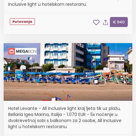
inclusive light u hotelskom restoranu
Putovanja
€ 940
Hotel Levante - All inclusive light kraj ljeta tik uz plažu,
Bellaria Igea Marina, Italija - 1.070 EUR - 5x noćenje u
dvokrevetnoj sobi s balkonom za 2 osobe, All inclusive
light u hotelskom restoranu