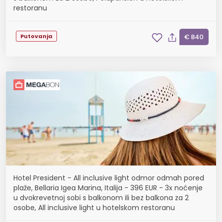
restoranu
Putovanja
€ 840
Hotel President - All inclusive light odmor odmah pored
plaže, Bellaria Igea Marina, Italija - 396 EUR - 3x noćenje
u dvokrevetnoj sobi s balkonom ili bez balkona za 2
osobe, All inclusive light u hotelskom restoranu