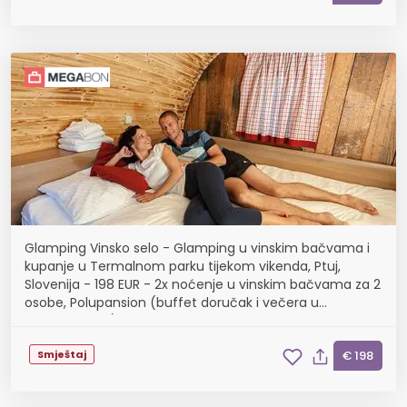
Glamping Vinsko selo - Glamping u vinskim bačvama i
kupanje u Termalnom parku tijekom vikenda, Ptuj,
Slovenija - 198 EUR - 2x noćenje u vinskim bačvama za 2
osobe, Polupansion (buffet doručak i večera u
restoranu Zila)
Smještaj
€ 198