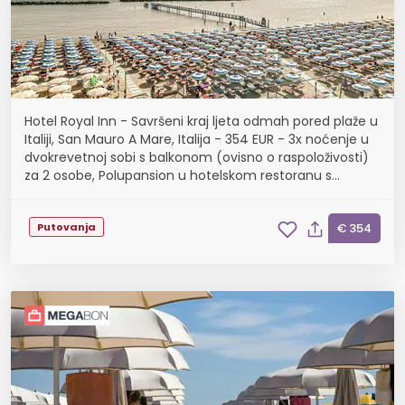
Hotel Royal Inn - Savršeni kraj ljeta odmah pored plaže u
Italiji, San Mauro A Mare, Italija - 354 EUR - 3x noćenje u
dvokrevetnoj sobi s balkonom (ovisno o raspoloživosti)
za 2 osobe, Polupansion u hotelskom restoranu s
uključenim pićima
Putovanja
€ 354