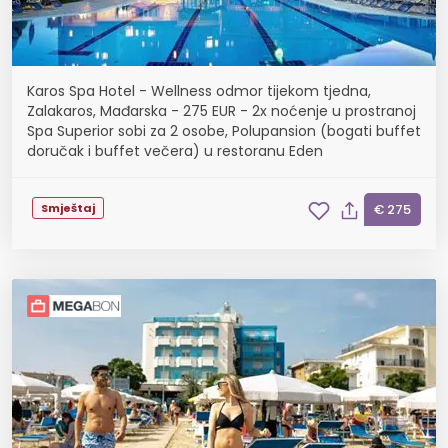
Karos Spa Hotel - Wellness odmor tijekom tjedna,
Zalakaros, Mađarska - 275 EUR - 2x noćenje u prostranoj
Spa Superior sobi za 2 osobe, Polupansion (bogati buffet
doručak i buffet večera) u restoranu Eden
Smještaj
€ 275