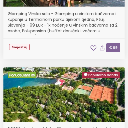
Glamping Vinsko selo - Glamping u vinskim bačvama i
kupanje u Termalnom parku tijekom tjedna, Ptuj,
Slovenija - 99 EUR - 1x noćenje u vinskim bačvama za 2
osobe, Polupansion (buffet doručak i večera u
restoranu Zila)
Smještaj
€ 99
Popularno danas