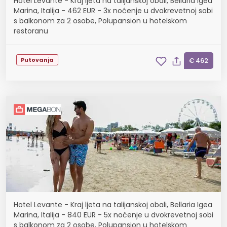
Hotel Levante - Kraj ljeta na talijanskoj obali, Bellaria Igea
Marina, Italija - 462 EUR - 3x noćenje u dvokrevetnoj sobi
s balkonom za 2 osobe, Polupansion u hotelskom
restoranu
Putovanja
€ 462
Hotel Levante - Kraj ljeta na talijanskoj obali, Bellaria Igea
Marina, Italija - 840 EUR - 5x noćenje u dvokrevetnoj sobi
s balkonom za 2 osobe, Polupansion u hotelskom