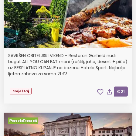
SAVRŠEN OBITELJSKI VIKEND - Restoran Garfield nudi
bogat ALL YOU CAN EAT meni (roštilj, juha, desert + piće)
uz BESPLATNO KUPANJE na bazenu Hotela Sport. Najbolja
ljetna zabava za samo 21 €!
Smještaj
€ 21