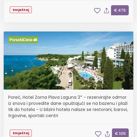
Smještaj
€ 475
Poreč, Hotel Zorna Plava Laguna 3* - rezervirajte odmor
iz snova i provedite dane opuštajući se na bazenu i plaži
tik do hotela - U blizini hotela nalaze se restorani, barovi,
trgovine, sportski centri
Smještaj
€ 105