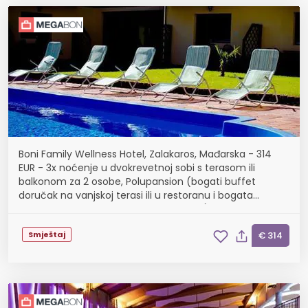
Boni Family Wellness Hotel, Zalakaros, Mađarska - 314
EUR - 3x noćenje u dvokrevetnoj sobi s terasom ili
balkonom za 2 osobe, Polupansion (bogati buffet
doručak na vanjskoj terasi ili u restoranu i bogata
domaća večera u 3 slijeda u restoranu)
Smještaj
€ 314