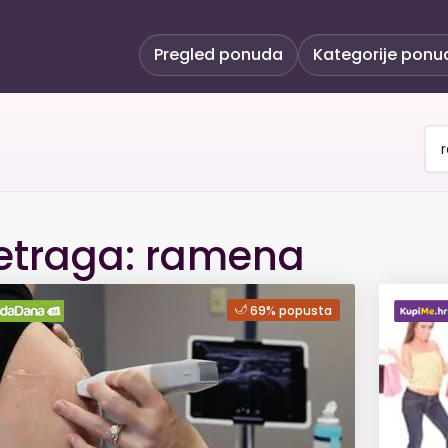
Pregled ponuda
Kategorije ponu
etraga: ramena
69% popusta