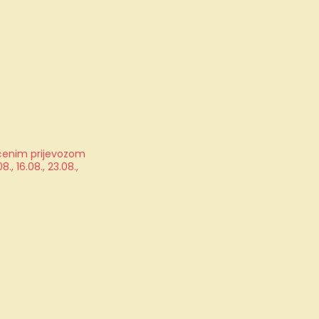
jučenim prijevozom
, 16.08., 23.08.,