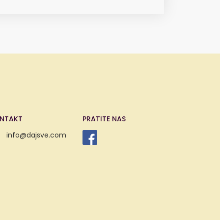
NTAKT
PRATITE NAS
info@dajsve.com