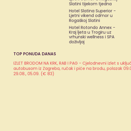
Slatini tijekom tjedna
Hotel Slatina Superior -
Ljetni vikend odmor u
Rogaškoj Slatini
Hotel Rotondo Annex -
Kraj ljeta u Trogiru uz
vrhunski wellness i SPA
doživljaj
TOP PONUDA DANAS
IZLET BRODOM NA KRK, RAB I PAG - Cjelodnevni izlet s ukl
autobusom iz Zagreba, ručak i piće na brodu, polazak 09.08.
29.08., 05.09. (€ 83)