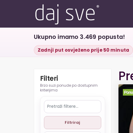
Ukupno imamo 3.469 popusta!
Zadnji put osvježeno prije 50 minuta
Pr
Filteri
Filtriraj