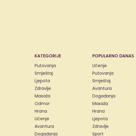
KATEGORIJE
POPULARNO DANAS
Putovanja
Učenje
Smještaj
Putovanja
Ljepota
Smještaj
Zdravlje
Avantura
Masaža
Događanja
Odmor
Masaža
Hrana
Hrana
Učenje
Ljepota
Avantura
Zdravlje
Događanja
Sport