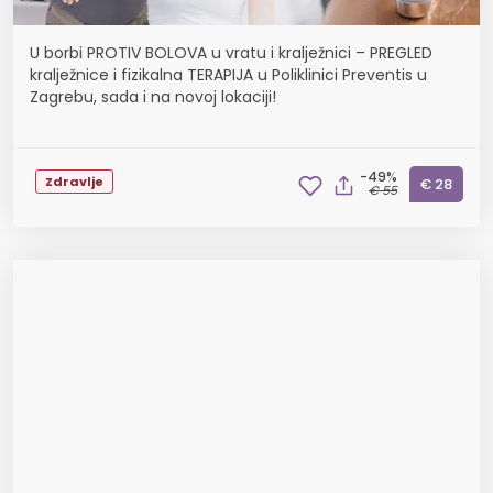
U borbi PROTIV BOLOVA u vratu i kralježnici – PREGLED
kralježnice i fizikalna TERAPIJA u Poliklinici Preventis u
Zagrebu, sada i na novoj lokaciji!
-49%
Zdravlje
€ 28
€ 55