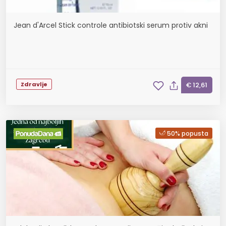
Jean d'Arcel Stick controle antibiotski serum protiv akni
Zdravlje
€ 12,61
50% popusta