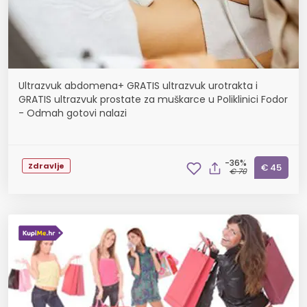
Ultrazvuk abdomena+ GRATIS ultrazvuk urotrakta i
GRATIS ultrazvuk prostate za muškarce u Poliklinici Fodor
- Odmah gotovi nalazi
-36%
Zdravlje
€ 45
€ 70