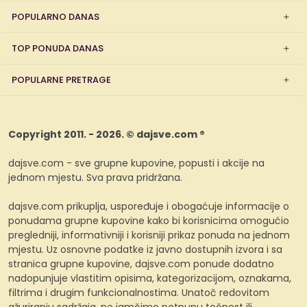
POPULARNO DANAS
TOP PONUDA DANAS
POPULARNE PRETRAGE
Copyright 2011. - 2026. © dajsve.com ®
dajsve.com - sve grupne kupovine, popusti i akcije na
jednom mjestu. Sva prava pridržana.
dajsve.com prikuplja, uspoređuje i obogaćuje informacije o
ponudama grupne kupovine kako bi korisnicima omogućio
pregledniji, informativniji i korisniji prikaz ponuda na jednom
mjestu. Uz osnovne podatke iz javno dostupnih izvora i sa
stranica grupne kupovine, dajsve.com ponude dodatno
nadopunjuje vlastitim opisima, kategorizacijom, oznakama,
filtrima i drugim funkcionalnostima. Unatoč redovitom