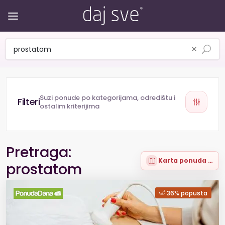
×
Suzi ponude po kategorijama, odredištu i
ostalim kriterijima
Pretraga:
Karta ponuda (7)
prostatom
36% popusta