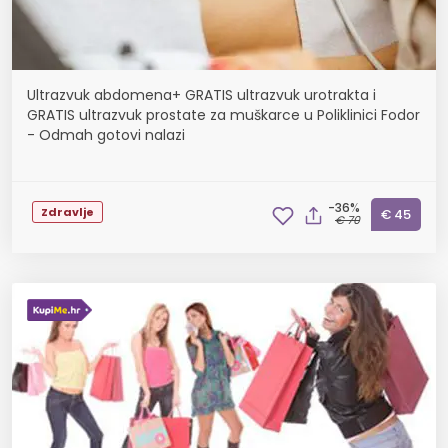
Ultrazvuk abdomena+ GRATIS ultrazvuk urotrakta i
GRATIS ultrazvuk prostate za muškarce u Poliklinici Fodor
- Odmah gotovi nalazi
-36%
Zdravlje
€ 45
€ 70