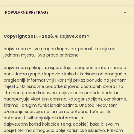
POPULARNE PRETRAGE
Copyright 2011. - 2026. © dajsve.com ®
dajsve.com - sve grupne kupovine, popusti i akcije na
jednom mjestu. Sva prava pridržana.
dajsve.com prikuplja, uspoređuje i obogaćuje informacije o
ponudama grupne kupovine kako bi korisnicima omogućio
pregledniji, informativniji i korisniji prikaz ponuda na jednom
mjestu. Uz osnovne podatke iz javno dostupnih izvora i sa
stranica grupne kupovine, dajsve.com ponude dodatno
nadopunjuje vlastitim opisima, kategorizacijom, oznakama,
filtrima i drugim funkcionalnostima. Unatoč redovitom
ažuriranju sadržaja, ne jamčimo potpunu točnost ili
potpunost svih objavljenih informacija.
dajsve.com koristi kolačiće (eng. cookie) kako bi svojim
posjetiteljima omogućio bolje korisničko iskustvo. Prilikom