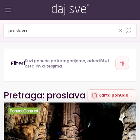
×
Suzi ponude po kategorijama, odredištu i
ostalim kriterijima
Pretraga: proslava
Karta ponuda (1)