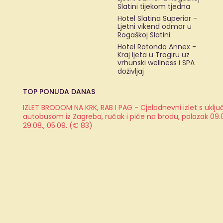
Slatini tijekom tjedna
Hotel Slatina Superior -
Ljetni vikend odmor u
Rogaškoj Slatini
Hotel Rotondo Annex -
Kraj ljeta u Trogiru uz
vrhunski wellness i SPA
doživljaj
TOP PONUDA DANAS
IZLET BRODOM NA KRK, RAB I PAG - Cjelodnevni izlet s ukl
autobusom iz Zagreba, ručak i piće na brodu, polazak 09.08.
29.08., 05.09. (€ 83)