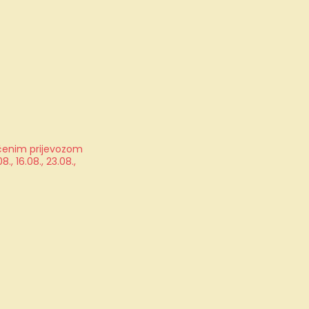
jučenim prijevozom
, 16.08., 23.08.,