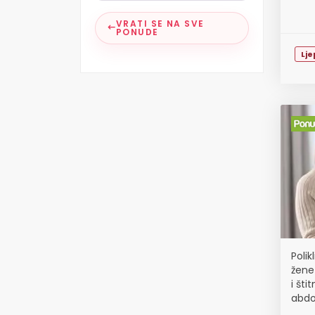
VRATI SE NA SVE
PONUDE
Lj
Polik
žene 
i šti
abdo