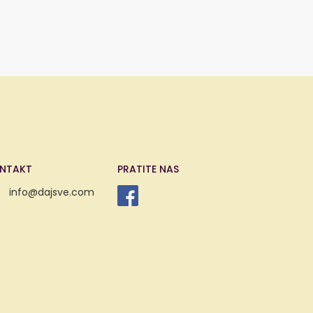
NTAKT
PRATITE NAS
info@dajsve.com