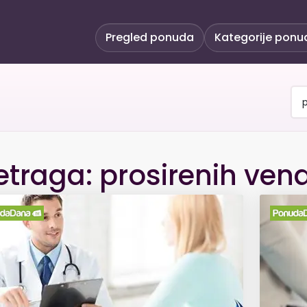
Pregled ponuda
Kategorije ponu
etraga: prosirenih ven