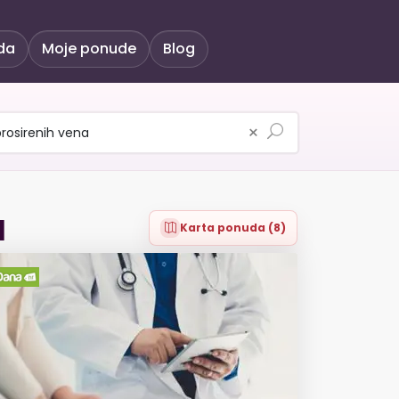
da
Moje ponude
Blog
×
a
Karta ponuda (8)