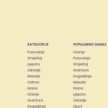
KATEGORIJE
POPULARNO DANAS
Putovanja
Učenje
Smještaj
Putovanja
Ljepota
Smještaj
Zdravlje
Avantura
Masaža
Događanja
Odmor
Masaža
Hrana
Hrana
Učenje
Ljepota
Avantura
Zdravlje
Događanja
Sport