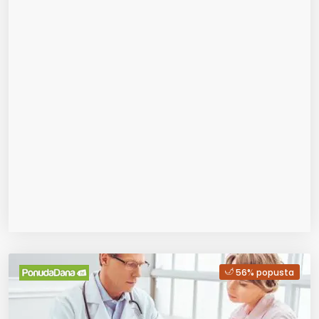
56% popusta