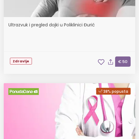
Ultrazvuk i pregled dojki u Poliklinici Đurić
Zdravlje
€ 50
38% popusta