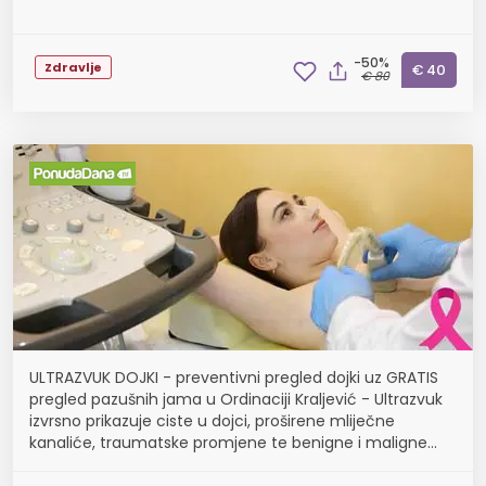
-50%
Zdravlje
€ 40
€ 80
ULTRAZVUK DOJKI - preventivni pregled dojki uz GRATIS
pregled pazušnih jama u Ordinaciji Kraljević - Ultrazvuk
izvrsno prikazuje ciste u dojci, proširene mliječne
kanaliće, traumatske promjene te benigne i maligne
tumore