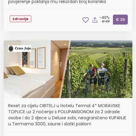
povjerenje poklanja mu rekordan broj korisnika
-40%
Zdravlje
€ 39
€ 65
Reset za cijelu OBITELJ u Hotelu Termal 4* MORAVSKE
TOPLICE uz 2 noćenja s POLUPANSIONOM za 2 odrasle
osobe i do 2 djece u Deluxe sobi, neograničeno KUPANJE
u Termama 3000, saune i slatki poklon!