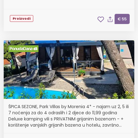
Proizvodi
€ 55
ŠPICA SEZONE, Park Villas by Morenia 4* - najam uz 2, 5 ili
7 noćenja za do 4 odraslih i 2 djece do 11,99 godina
Deluxe kamping vili s PRIVATNIM grijanim bazenom - +
korištenje vanjskih grijanih bazena u hotelu, završno
čišćenje, poklon dobrodošlice, 20.7...