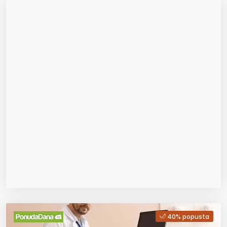
40% popusta