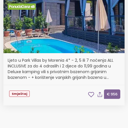
Ljeto u Park Villas by Morenia 4* - 2, 5 ili 7 noćenja ALL
INCLUSIVE za do 4 odraslih i 2 djece do 11,99 godina u
Deluxe kamping vili s privatnim bazenom grijanim
bazenom - + korištenje vanjskih grijanih bazena u
hotelu, završno čišćenje, poklon dobrodošl...
Smještaj
€ 956