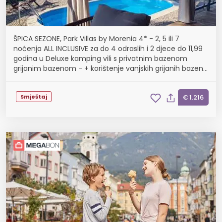
ŠPICA SEZONE, Park Villas by Morenia 4* - 2, 5 ili 7
noćenja ALL INCLUSIVE za do 4 odraslih i 2 djece do 11,99
godina u Deluxe kamping vili s privatnim bazenom
grijanim bazenom - + korištenje vanjskih grijanih bazena
u hotelu, završno čišćenje, poklon dob...
Smještaj
€ 1.216