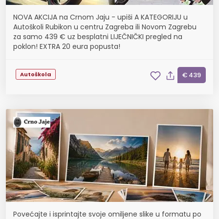
NOVA AKCIJA na Crnom Jaju - upiši A KATEGORIJU u
Autoškoli Rubikon u centru Zagreba ili Novom Zagrebu
za samo 439 € uz besplatni LIJEČNIČKI pregled na
poklon! EXTRA 20 eura popusta!
Autoškola
€ 439
Povećajte i isprintajte svoje omiljene slike u formatu po