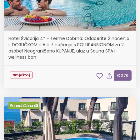
Hotel Švicarija 4* - Terme Dobrna: Odaberite 2 noćenja
s DORUČKOM ili 5 ili 7 noćenja s POLUPANSIONOM za 2
osobe! Neograničeno KUPANJE, ulaz u Sauna SPA i
wellness bon!
Smještaj
€ 276