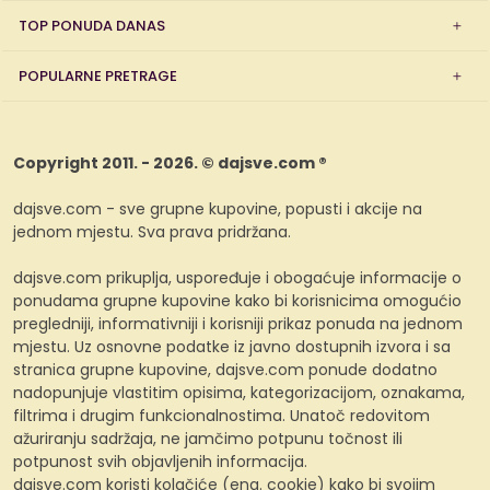
TOP PONUDA DANAS
POPULARNE PRETRAGE
Copyright 2011. - 2026. © dajsve.com ®
dajsve.com - sve grupne kupovine, popusti i akcije na
jednom mjestu. Sva prava pridržana.
dajsve.com prikuplja, uspoređuje i obogaćuje informacije o
ponudama grupne kupovine kako bi korisnicima omogućio
pregledniji, informativniji i korisniji prikaz ponuda na jednom
mjestu. Uz osnovne podatke iz javno dostupnih izvora i sa
stranica grupne kupovine, dajsve.com ponude dodatno
nadopunjuje vlastitim opisima, kategorizacijom, oznakama,
filtrima i drugim funkcionalnostima. Unatoč redovitom
ažuriranju sadržaja, ne jamčimo potpunu točnost ili
potpunost svih objavljenih informacija.
dajsve.com koristi kolačiće (eng. cookie) kako bi svojim