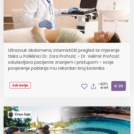
Ultrazvuk abdomena, internistički pregled te mjerenje
tlaka u Poliklinici Dr. Zora Profozić - Dr. Velimir Profozić
oduševljava pacijente znanjem i pristupom - svoje
povjerenje poklanja mu rekordan broj korisnika
-40%
Zdravlje
€ 39
€ 65