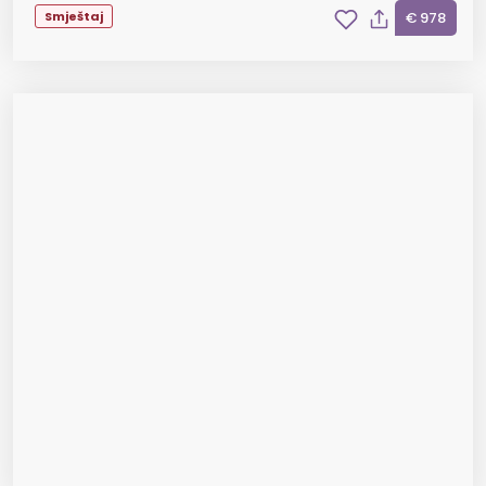
Smještaj
€ 978