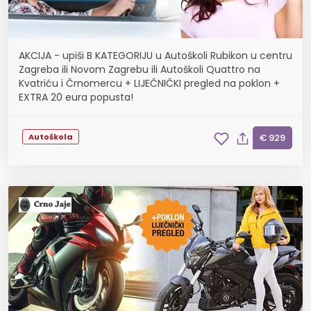
AKCIJA - upiši B KATEGORIJU u Autoškoli Rubikon u centru
Zagreba ili Novom Zagrebu ili Autoškoli Quattro na
Kvatriću i Črnomercu + LIJEČNIČKI pregled na poklon +
EXTRA 20 eura popusta!
Autoškola
€ 929