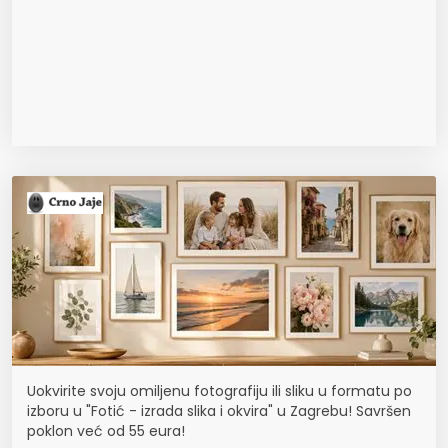
Uokvirite svoju omiljenu fotografiju ili sliku u formatu po
izboru u "Fotić - izrada slika i okvira" u Zagrebu! Savršen
poklon već od 55 eura!