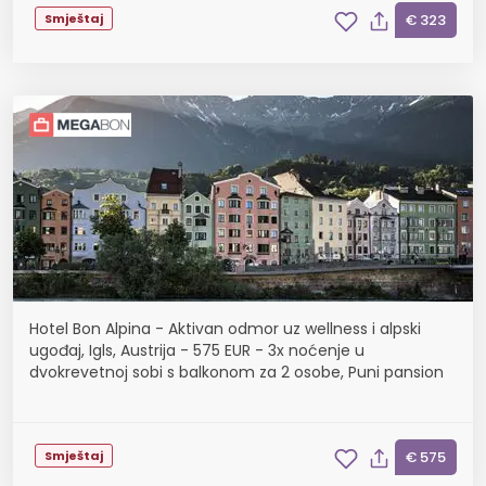
Smještaj
€ 323
Hotel Bon Alpina - Aktivan odmor uz wellness i alpski
ugođaj, Igls, Austrija - 575 EUR - 3x noćenje u
dvokrevetnoj sobi s balkonom za 2 osobe, Puni pansion
Smještaj
€ 575