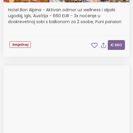
Hotel Bon Alpina - Aktivan odmor uz wellness i alpski
ugođaj, Igls, Austrija - 660 EUR - 3x noćenje u
dvokrevetnoj sobi s balkonom za 2 osobe, Puni pansion
Smještaj
€ 660