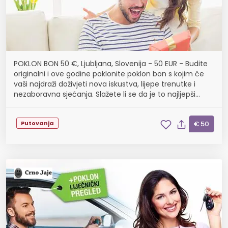
POKLON BON 50 €, Ljubljana, Slovenija - 50 EUR - Budite
originalni i ove godine poklonite poklon bon s kojim će
vaši najdraži doživjeti nova iskustva, lijepe trenutke i
nezaboravna sjećanja. Slažete li se da je to najljepši
poklon koji možete poklonitii?,...
Putovanja
€ 50