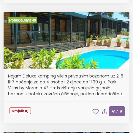
Najam Deluxe kamping vile s privatnim bazenom uz 2, 5
ili 7 noćenja za do 4 osobe i 2 djece do 11,99 g. u Park
Villas by Morenia 4* - + korištenje vanjskih grijanih
bazena u hotelu, završno čišćenje, poklon dobrodošlice,
17.08.- 31.08.
Smještaj
€ 718