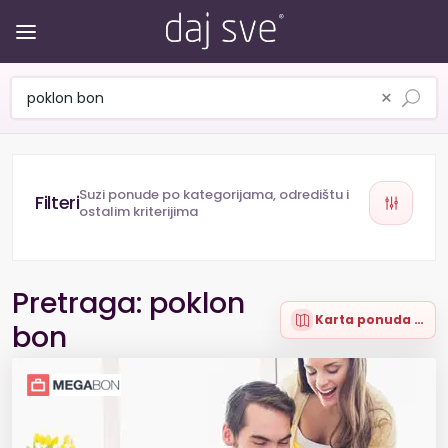
×
Suzi ponude po kategorijama, odredištu i
ostalim kriterijima
Pretraga: poklon
Karta ponuda (14)
bon