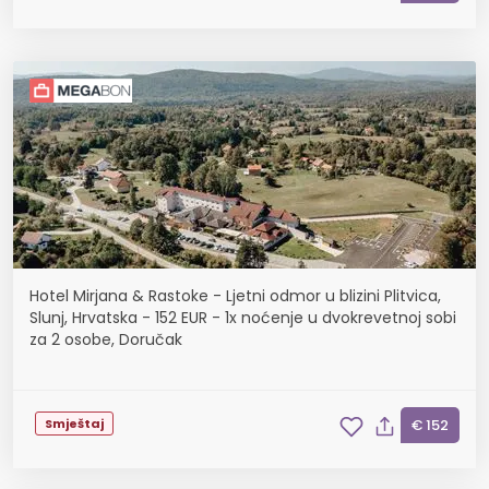
Hotel Mirjana & Rastoke - Ljetni odmor u blizini Plitvica,
Slunj, Hrvatska - 152 EUR - 1x noćenje u dvokrevetnoj sobi
za 2 osobe, Doručak
Smještaj
€ 152