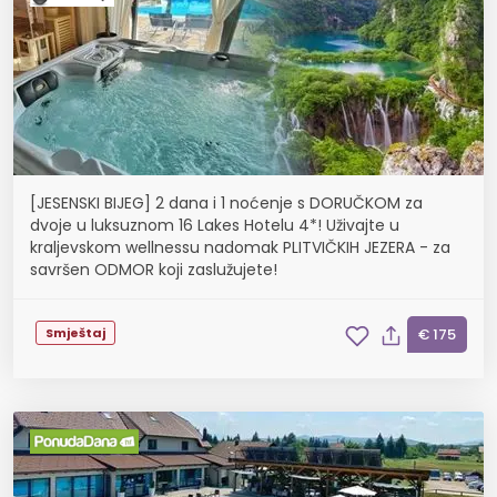
[JESENSKI BIJEG] 2 dana i 1 noćenje s DORUČKOM za
dvoje u luksuznom 16 Lakes Hotelu 4*! Uživajte u
kraljevskom wellnessu nadomak PLITVIČKIH JEZERA - za
savršen ODMOR koji zaslužujete!
Smještaj
€ 175