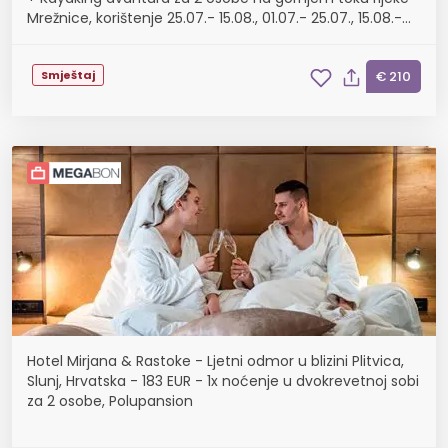
Mrežnice, korištenje 25.07.- 15.08., 01.07.- 25.07., 15.08.-
01.09. i 01.09. - 01.10.
Smještaj
€ 210
Hotel Mirjana & Rastoke - Ljetni odmor u blizini Plitvica,
Slunj, Hrvatska - 183 EUR - 1x noćenje u dvokrevetnoj sobi
za 2 osobe, Polupansion