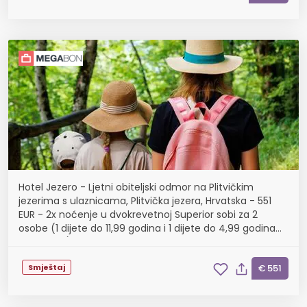
Hotel Jezero - Ljetni obiteljski odmor na Plitvičkim
jezerima s ulaznicama, Plitvička jezera, Hrvatska - 551
EUR - 2x noćenje u dvokrevetnoj Superior sobi za 2
osobe (1 dijete do 11,99 godina i 1 dijete do 4,99 godina
besplatno), Polupansion
Smještaj
€ 551