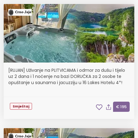
[RUJAN] Uživanje na PLITVICAMA i odmor za dušu i tijelo
uz 2 dana i 1 noćenje na bazi DORUČKA za 2 osobe te
opuštanje u saunama i jacuzziju u 16 Lakes Hotelu 4*!
Smještaj
€ 195