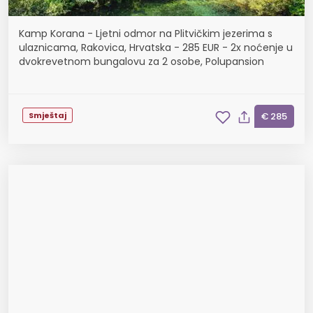
Kamp Korana - Ljetni odmor na Plitvičkim jezerima s
ulaznicama, Rakovica, Hrvatska - 285 EUR - 2x noćenje u
dvokrevetnom bungalovu za 2 osobe, Polupansion
Smještaj
€ 285