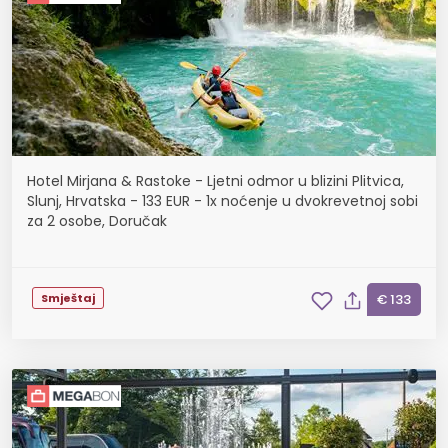
Hotel Mirjana & Rastoke - Ljetni odmor u blizini Plitvica,
Slunj, Hrvatska - 133 EUR - 1x noćenje u dvokrevetnoj sobi
za 2 osobe, Doručak
Smještaj
€ 133