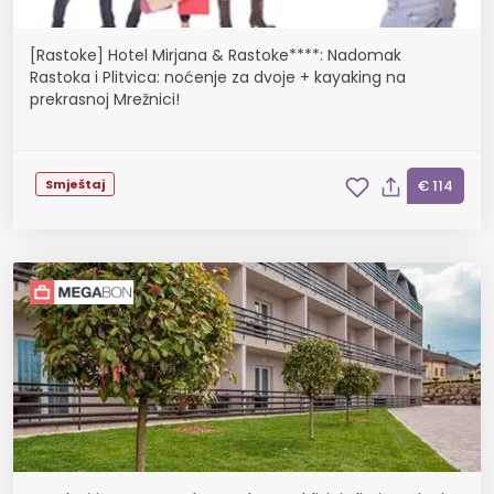
[Rastoke] Hotel Mirjana & Rastoke****: Nadomak
Rastoka i Plitvica: noćenje za dvoje + kayaking na
prekrasnoj Mrežnici!
Smještaj
€ 114