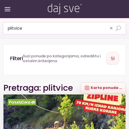
×
Suzi ponude po kategorijama, odredištu i
ostalim kriterijima
Pretraga: plitvice
Karta ponuda (17)