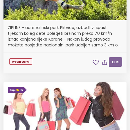
ZIPLINE - adrenalinski park Plitvice, uzbudljivi spust
tijekom kojeg ćete poletjeti brzinom preko 70 km/h
iznad kanjona rijeke Korane - Nakon ludog provoda
možete posjetite nacionalni park udaljen samo 3 km od
adrenalinskog parka
Avantura
€ 19