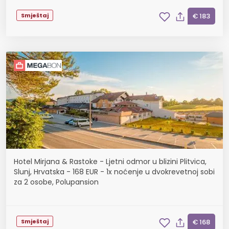
Smještaj
€ 183
Hotel Mirjana & Rastoke - Ljetni odmor u blizini Plitvica,
Slunj, Hrvatska - 168 EUR - 1x noćenje u dvokrevetnoj sobi
za 2 osobe, Polupansion
Smještaj
€ 168