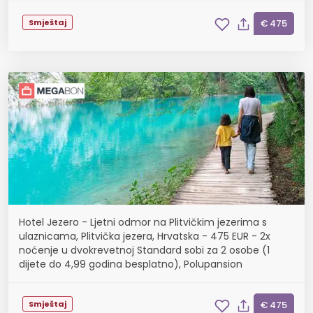
Smještaj
€ 475
Hotel Jezero - Ljetni odmor na Plitvičkim jezerima s
ulaznicama, Plitvička jezera, Hrvatska - 475 EUR - 2x
noćenje u dvokrevetnoj Standard sobi za 2 osobe (1
dijete do 4,99 godina besplatno), Polupansion
Smještaj
€ 475