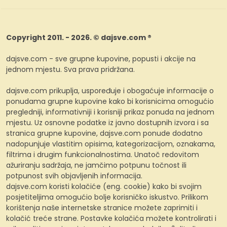
Copyright 2011. - 2026. © dajsve.com ®
dajsve.com - sve grupne kupovine, popusti i akcije na
jednom mjestu. Sva prava pridržana.
dajsve.com prikuplja, uspoređuje i obogaćuje informacije o
ponudama grupne kupovine kako bi korisnicima omogućio
pregledniji, informativniji i korisniji prikaz ponuda na jednom
mjestu. Uz osnovne podatke iz javno dostupnih izvora i sa
stranica grupne kupovine, dajsve.com ponude dodatno
nadopunjuje vlastitim opisima, kategorizacijom, oznakama,
filtrima i drugim funkcionalnostima. Unatoč redovitom
ažuriranju sadržaja, ne jamčimo potpunu točnost ili
potpunost svih objavljenih informacija.
dajsve.com koristi kolačiće (eng. cookie) kako bi svojim
posjetiteljima omogućio bolje korisničko iskustvo. Prilikom
korištenja naše internetske stranice možete zaprimiti i
kolačić treće strane. Postavke kolačića možete kontrolirati i