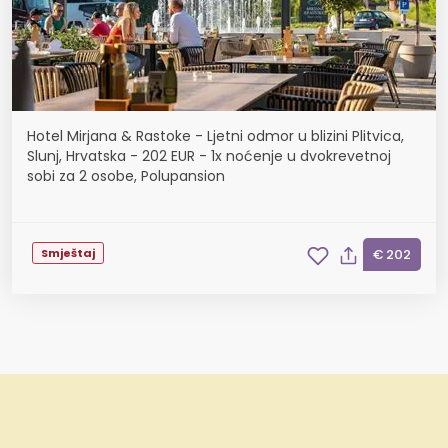
Hotel Mirjana & Rastoke - Ljetni odmor u blizini Plitvica,
Slunj, Hrvatska - 202 EUR - 1x noćenje u dvokrevetnoj
sobi za 2 osobe, Polupansion
Smještaj
€ 202