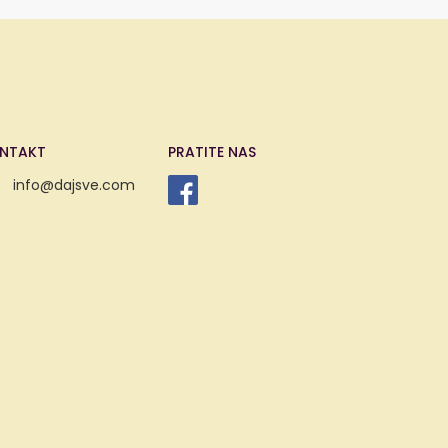
NTAKT
PRATITE NAS
info@dajsve.com