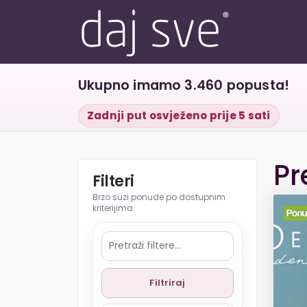
Ukupno imamo 3.460 popusta!
Zadnji put osvježeno prije 5 sati
Pr
Filteri
Filtriraj