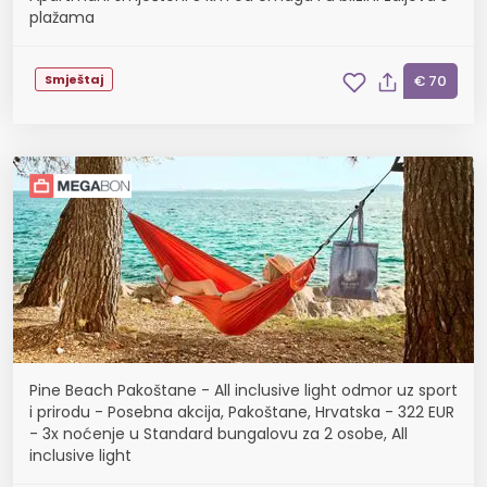
plažama
Smještaj
€ 70
Pine Beach Pakoštane - All inclusive light odmor uz sport
i prirodu - Posebna akcija, Pakoštane, Hrvatska - 322 EUR
- 3x noćenje u Standard bungalovu za 2 osobe, All
inclusive light