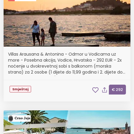
Villas Arausana & Antonina - Odmor u Vodicama uz
more - Posebna akcija, Vodice, Hrvatska - 292 EUR - 2x
noćenje u dvokrevetnoj sobi s balkonom (morska
strana) za 2 osobe (1 dijete do 11,99 godina i 2. dijete do
2,99 godina besplatno), Polupansion
Smještaj
€ 292