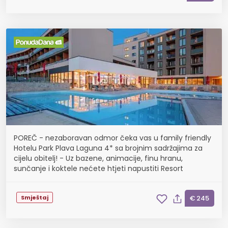
POREČ - nezaboravan odmor čeka vas u family friendly
Hotelu Park Plava Laguna 4* sa brojnim sadržajima za
cijelu obitelj! - Uz bazene, animacije, finu hranu,
sunčanje i koktele nećete htjeti napustiti Resort
Smještaj
€ 245