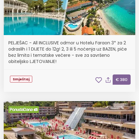
PELJEŠAC - All INCLUSIVE odmor u Hotelu Faraon 3* za 2
odraslih i 1 DIJETE do 12g! 2, 3 ili 5 noćenja uz BAZEN, piće
bez limita i tematske večere - sve za savršeno
obiteljsko LJETOVANJE!
Smještaj
€ 380