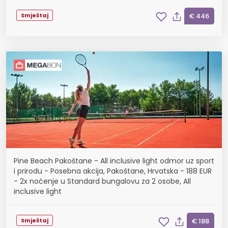
Smještaj
€ 446
Pine Beach Pakoštane - All inclusive light odmor uz sport
i prirodu - Posebna akcija, Pakoštane, Hrvatska - 188 EUR
- 2x noćenje u Standard bungalovu za 2 osobe, All
inclusive light
Smještaj
€ 188