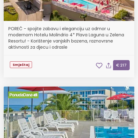
POREČ - spojite zabavu i eleganciju uz odmor u
modernom Hotelu Molindrio 4* Plava Laguna u Zelena
Resortu! - Korištenje vanjskih bazena, raznovrsne
aktivnosti za djecu i odrasle
Smještaj
€ 217