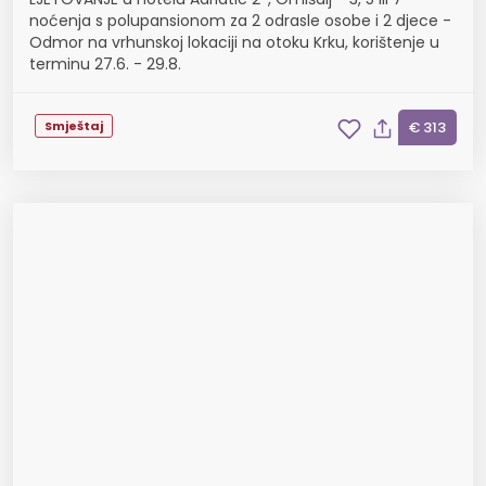
noćenja s polupansionom za 2 odrasle osobe i 2 djece -
Odmor na vrhunskoj lokaciji na otoku Krku, korištenje u
terminu 27.6. - 29.8.
Smještaj
€ 313