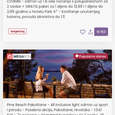
LOVRAN - odmor uz 1 ili više noćenja s polupansionom za
2 osobe + GRATIS paket za 1 dijete do 13,99 i 1 dijete do
2,99 godina u Hotelu Park 4* - Korištenje unutarnjeg
bazena, ponuda iskoristiva do 1.11.
Smještaj
€ 152
Popularno danas
Pine Beach Pakoštane - All inclusive light odmor uz sport
i prirodu - Posebna akcija, Pakoštane, Hrvatska - 1.041