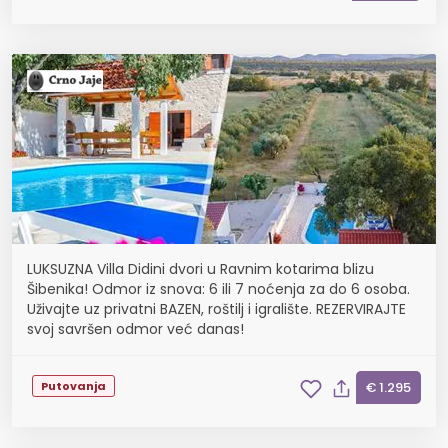
LUKSUZNA Villa Didini dvori u Ravnim kotarima blizu
Šibenika! Odmor iz snova: 6 ili 7 noćenja za do 6 osoba.
Uživajte uz privatni BAZEN, roštilj i igralište. REZERVIRAJTE
svoj savršen odmor već danas!
Putovanja
€ 1.295