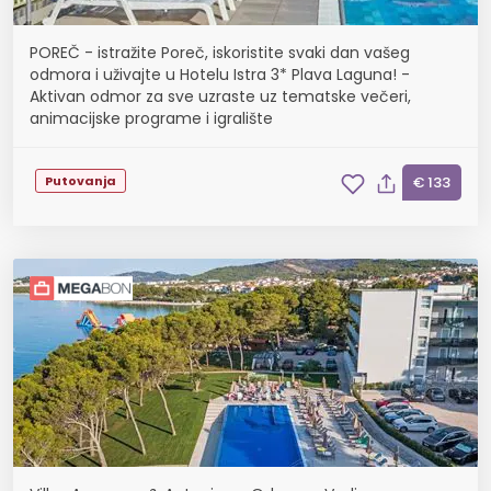
POREČ - istražite Poreč, iskoristite svaki dan vašeg
odmora i uživajte u Hotelu Istra 3* Plava Laguna! -
Aktivan odmor za sve uzraste uz tematske večeri,
animacijske programe i igralište
Putovanja
€ 133