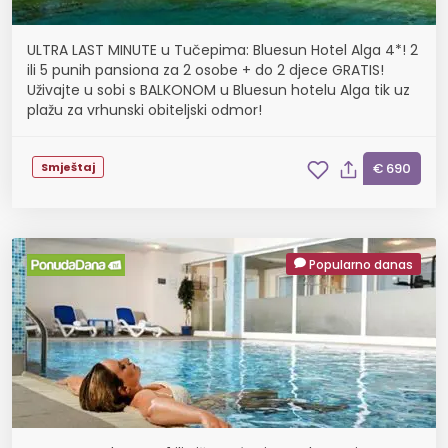
ULTRA LAST MINUTE u Tučepima: Bluesun Hotel Alga 4*! 2
ili 5 punih pansiona za 2 osobe + do 2 djece GRATIS!
Uživajte u sobi s BALKONOM u Bluesun hotelu Alga tik uz
plažu za vrhunski obiteljski odmor!
Smještaj
€ 690
Popularno danas