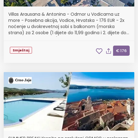
Villas Arausana & Antonina - Odmor u Vodicama uz
more - Posebna akcija, Vodice, Hrvatska - 176 EUR - 2x
noćenje u dvokrevetnoj sobi s balkonom (morska
strana) za 2 osobe (1 dijete do 11,99 godina i 2. dijete do
2,99 godina besplatno), Polupansion
Smještaj
€ 176