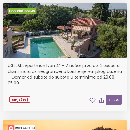
UGLJAN, Apartman Ivan 4* - 7 noćenja za do 4 osobe u
blizini mora uz neograničeno korištenje vanjskog bazena
- Odmor od subote do subote u terminima od 29.08.-
05.09.
Smještaj
€ 569