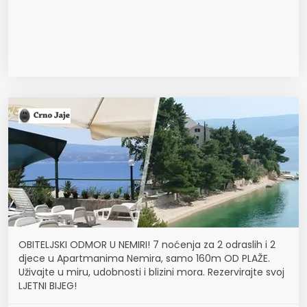
OBITELJSKI ODMOR U NEMIRI! 7 noćenja za 2 odraslih i 2
djece u Apartmanima Nemira, samo 160m OD PLAŽE.
Uživajte u miru, udobnosti i blizini mora. Rezervirajte svoj
LJETNI BIJEG!