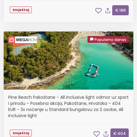
Smještaj
€ 189
Popularno danas
Pine Beach Pakoštane - All inclusive light odmor uz sport
i prirodu - Posebna akcija, Pakoštane, Hrvatska - 404
EUR - 3x noćenje u Standard bungalovu za 2 osobe, All
inclusive light
Smještaj
€ 404