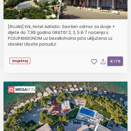
[RUJAN] Krk, Hotel Adriatic: Savršen odmor za dvoje +
dijete do 7,99 godina GRATIS! 2, 3, 5 ili 7 noćenja s
POLUPANSIONOM uz bezalkoholna pića uključena uz
obroke! Ulovite ponudu!
Smještaj
€ 179