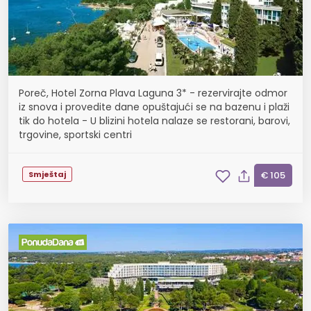
Poreč, Hotel Zorna Plava Laguna 3* - rezervirajte odmor
iz snova i provedite dane opuštajući se na bazenu i plaži
tik do hotela - U blizini hotela nalaze se restorani, barovi,
trgovine, sportski centri
Smještaj
€ 105