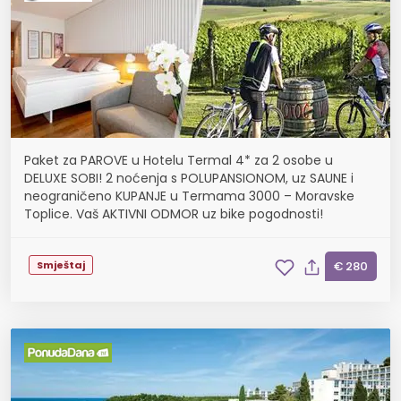
Paket za PAROVE u Hotelu Termal 4* za 2 osobe u
DELUXE SOBI! 2 noćenja s POLUPANSIONOM, uz SAUNE i
neograničeno KUPANJE u Termama 3000 – Moravske
Toplice. Vaš AKTIVNI ODMOR uz bike pogodnosti!
Smještaj
€ 280