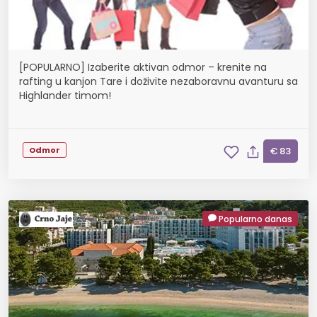
[POPULARNO] Izaberite aktivan odmor – krenite na
rafting u kanjon Tare i doživite nezaboravnu avanturu sa
Highlander timom!
Odmor
€ 83
Popularno danas