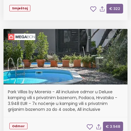
Smještaj
€ 322
Park Villas by Morenia - All inclusive odmor u Deluxe
kamping vili s privatnim bazenom, Podaca, Hrvatska -
3.948 EUR - 7x noćenje u kamping vili s privatnim
grijanim bazenom za do 4 osobe, All inclusive
Odmor
€ 3.948