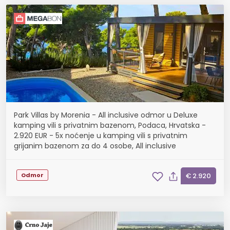
Park Villas by Morenia - All inclusive odmor u Deluxe
kamping vili s privatnim bazenom, Podaca, Hrvatska -
2.920 EUR - 5x noćenje u kamping vili s privatnim
grijanim bazenom za do 4 osobe, All inclusive
Odmor
€ 2.920