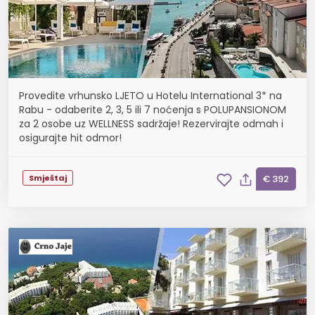
Provedite vrhunsko LJETO u Hotelu International 3* na
Rabu - odaberite 2, 3, 5 ili 7 noćenja s POLUPANSIONOM
za 2 osobe uz WELLNESS sadržaje! Rezervirajte odmah i
osigurajte hit odmor!
Smještaj
€ 392