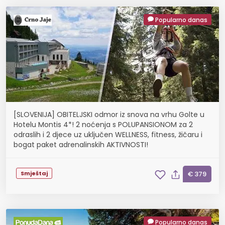
Popularno danas
[SLOVENIJA] OBITELJSKI odmor iz snova na vrhu Golte u
Hotelu Montis 4*! 2 noćenja s POLUPANSIONOM za 2
odraslih i 2 djece uz uključen WELLNESS, fitness, žičaru i
bogat paket adrenalinskih AKTIVNOSTI!
Smještaj
€ 379
Popularno danas