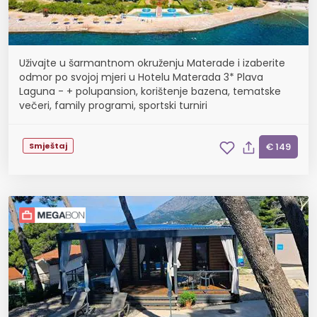
Uživajte u šarmantnom okruženju Materade i izaberite
odmor po svojoj mjeri u Hotelu Materada 3* Plava
Laguna - + polupansion, korištenje bazena, tematske
večeri, family programi, sportski turniri
Smještaj
€ 149