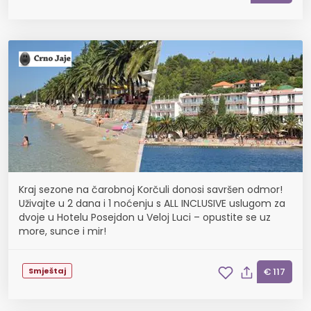
Kraj sezone na čarobnoj Korčuli donosi savršen odmor!
Uživajte u 2 dana i 1 noćenju s ALL INCLUSIVE uslugom za
dvoje u Hotelu Posejdon u Veloj Luci – opustite se uz
more, sunce i mir!
Smještaj
€ 117