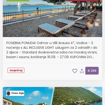
POSEBNA PONUDA! Odmor u Villi Arausa 4*, Vodice - 2
noćenja s ALL INCLUSIVE LIGHT uslugom za 2 odraslih i do
2 djece - Standard dvokrevetna soba na morskoj strani,
bazen i sauna, korištenje 16.09. - 27.09. KUPOVINA DO
20.08.!
Smještaj
€ 256