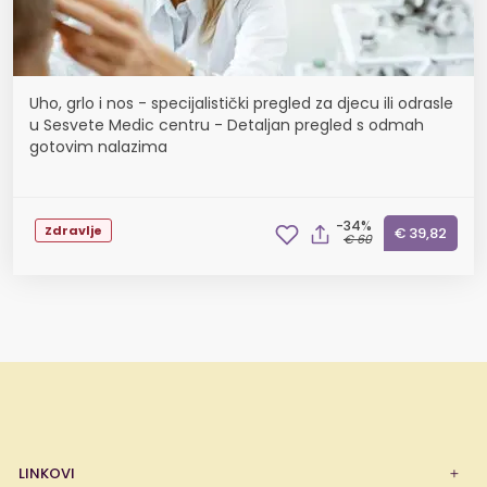
Uho, grlo i nos - specijalistički pregled za djecu ili odrasle
u Sesvete Medic centru - Detaljan pregled s odmah
gotovim nalazima
-34%
Zdravlje
€ 39,82
€ 60
LINKOVI