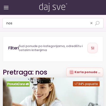
×
Suzi ponude po kategorijama, odredištu i
ostalim kriterijima
Pretraga: nos
Karta ponuda (1)
34% popusta