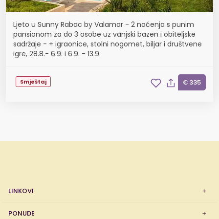
Ljeto u Sunny Rabac by Valamar - 2 noćenja s punim
pansionom za do 3 osobe uz vanjski bazen i obiteljske
sadržaje - + igraonice, stolni nogomet, biljar i društvene
igre, 28.8.- 6.9. i 6.9. - 13.9.
Smještaj
€ 335
LINKOVI
PONUDE