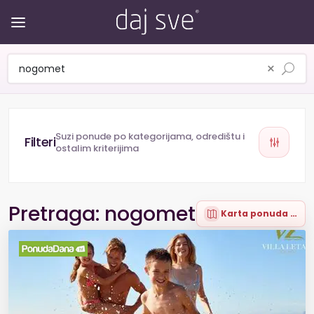
×
Suzi ponude po kategorijama, odredištu i
ostalim kriterijima
Pretraga: nogomet
Karta ponuda (2)