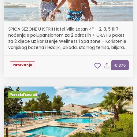
ŠPICA SEZONE U ISTRI! Hotel Villa Letan 4* - 2, 3, 5 ili 7
noćenja s polupansionom za 2 odraslih + GRATIS paket
za 2 djece uz korištenje Wellness i Spa zone - Korištenje
vanjskog bazena i ležaljki, pikada, stolnog tenisa, biljara,
badmintona, stolnog nogo...
Putovanja
€ 376