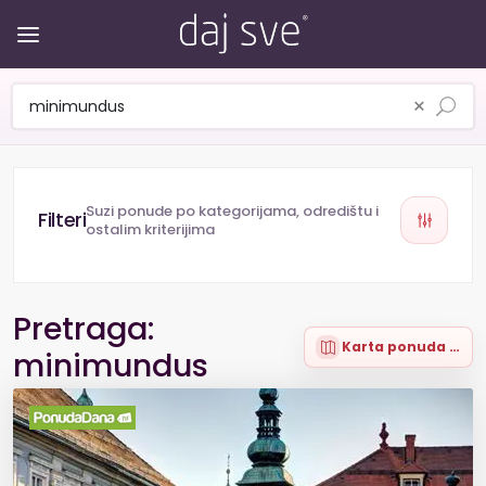
×
Suzi ponude po kategorijama, odredištu i
ostalim kriterijima
Pretraga:
Karta ponuda (1)
minimundus