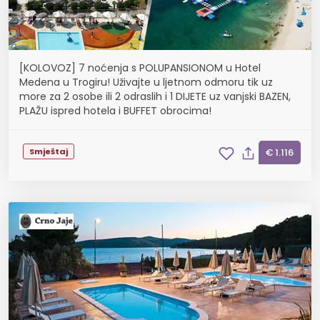
[KOLOVOZ] 7 noćenja s POLUPANSIONOM u Hotel
Medena u Trogiru! Uživajte u ljetnom odmoru tik uz
more za 2 osobe ili 2 odraslih i 1 DIJETE uz vanjski BAZEN,
PLAŽU ispred hotela i BUFFET obrocima!
Smještaj
€ 1.116