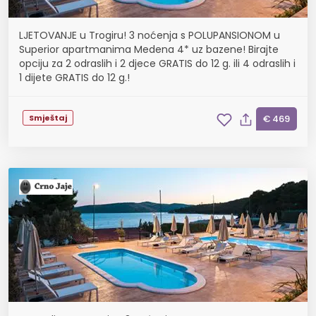
LJETOVANJE u Trogiru! 3 noćenja s POLUPANSIONOM u
Superior apartmanima Medena 4* uz bazene! Birajte
opciju za 2 odraslih i 2 djece GRATIS do 12 g. ili 4 odraslih i
1 dijete GRATIS do 12 g.!
Smještaj
€ 469