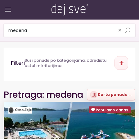
×
Suzi ponude po kategorijama, odredištu i
ostalim kriterijima
Pretraga: medena
Karta ponuda (7)
Popularno danas