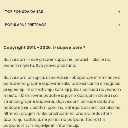
TOP PONUDA DANAS
POPULARNE PRETRAGE
Copyright 2011. - 2026. © dajsve.com ®
dajsve.com - sve grupne kupovine, popusti i akcije na
jednom mjestu. Sva prava pridržana.
dajsve.com prikuplja, uspoređuje i obogaćuje informacije o
ponudama grupne kupovine kako bi korisnicima omogućio
pregledniji, informativniji i korisniji prikaz ponuda na jednom
mjestu. Uz osnovne podatke iz javno dostupnih izvora i sa
stranica grupne kupovine, dajsve.com ponude dodatno
nadopunjuje vlastitim opisima, kategorizacijom, oznakama,
filtrima i drugim funkcionalnostima. Unatoč redovitom
ažuriranju sadržaja, ne jamčimo potpunu točnost ili
potpunost svih objavljenih informacija.