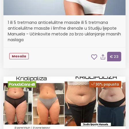
1 ili 5 tretmana anticelulitne masaže ili 5 tretmana
anticelulitne masaže i limfne drenaže u Studiju ljepote
Manuela - Učinkovite metode za brzo uklanjanje masnih
naslaga
Masaža
€ 23
30% popusta