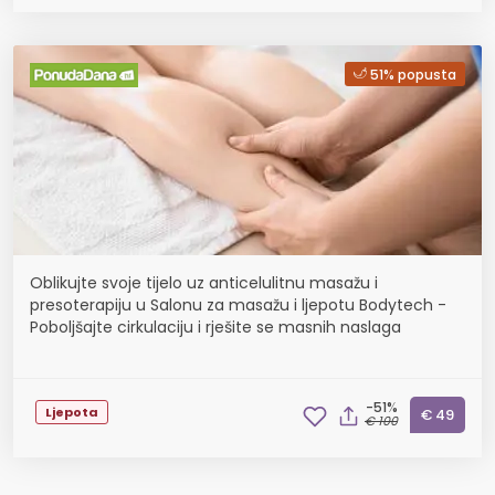
51% popusta
Oblikujte svoje tijelo uz anticelulitnu masažu i
presoterapiju u Salonu za masažu i ljepotu Bodytech -
Poboljšajte cirkulaciju i rješite se masnih naslaga
-51%
Ljepota
€ 49
€ 100