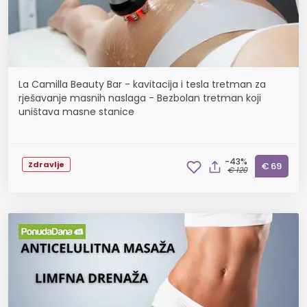
La Camilla Beauty Bar - kavitacija i tesla tretman za
rješavanje masnih naslaga - Bezbolan tretman koji
uništava masne stanice
-43%
Zdravlje
€ 69
€ 120