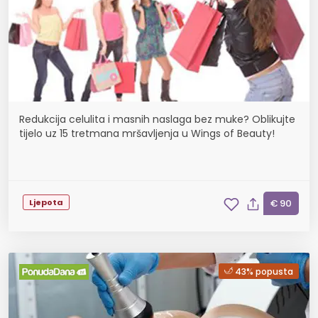
Redukcija celulita i masnih naslaga bez muke? Oblikujte
tijelo uz 15 tretmana mršavljenja u Wings of Beauty!
Ljepota
€ 90
43% popusta