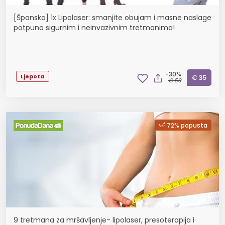
[Špansko] 1x Lipolaser: smanjite obujam i masne naslage
potpuno sigurnim i neinvazivnim tretmanima!
-30%
Ljepota
€ 35
€ 50
72% popusta
9 tretmana za mršavljenje- lipolaser, presoterapija i