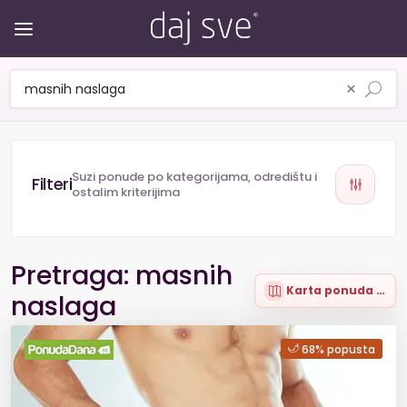
×
Suzi ponude po kategorijama, odredištu i
ostalim kriterijima
Pretraga: masnih
Karta ponuda (15)
naslaga
68% popusta