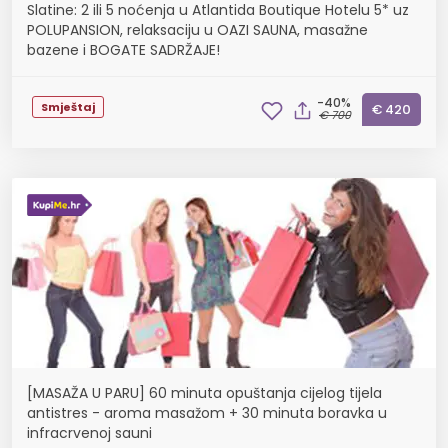
Slatine: 2 ili 5 noćenja u Atlantida Boutique Hotelu 5* uz
POLUPANSION, relaksaciju u OAZI SAUNA, masažne
bazene i BOGATE SADRŽAJE!
-40%
Smještaj
€ 420
€ 700
[MASAŽA U PARU] 60 minuta opuštanja cijelog tijela
antistres - aroma masažom + 30 minuta boravka u
infracrvenoj sauni