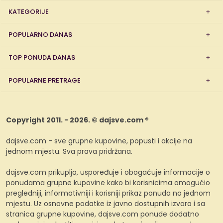
KATEGORIJE
POPULARNO DANAS
TOP PONUDA DANAS
POPULARNE PRETRAGE
Copyright 2011. - 2026. © dajsve.com ®
dajsve.com - sve grupne kupovine, popusti i akcije na
jednom mjestu. Sva prava pridržana.
dajsve.com prikuplja, uspoređuje i obogaćuje informacije o
ponudama grupne kupovine kako bi korisnicima omogućio
pregledniji, informativniji i korisniji prikaz ponuda na jednom
mjestu. Uz osnovne podatke iz javno dostupnih izvora i sa
stranica grupne kupovine, dajsve.com ponude dodatno