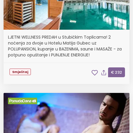
LJETNI WELLNESS PREDAH u Stubičkim Toplicama! 2
noćenja za dvoje u Hotelu Matija Gubec uz
POLUPANSION, kupanje u BAZENIMA, saune i MASAŽE - za
potpuno opuštanje i PUNJENJE ENERGIJE!
Smještaj
€ 232