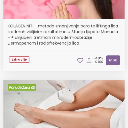
KOLAGEN NITI - metoda smanjivanja bora te liftinga lica
s odmah vidljivim rezultatima u Studiju ljepote Manuela
- + uključeni tretmani mikrodermoabrazije
Dermapenom i radiofrekvencija lica
-40%
Zdravlje
€ 60
€ 100