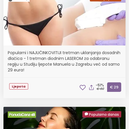
Popularni i NAJUČINKOVITIJI tretman uklanjanja dosadnih
dlačica - 1 tretman diodnim LASEROM za odabranu
regiju u Studiju ljepote Manuela u Zagrebu već od samo
29 eura!
-51%
Ljepota
€ 29
€ 60
Popularno danas