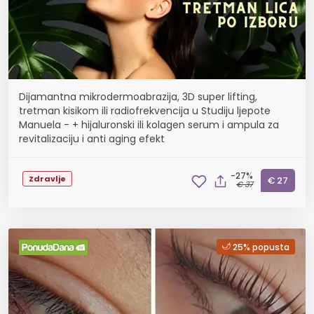
Dijamantna mikrodermoabrazija, 3D super lifting,
tretman kisikom ili radiofrekvencija u Studiju ljepote
Manuela - + hijaluronski ili kolagen serum i ampula za
revitalizaciju i anti aging efekt
-27%
Zdravlje
€ 27
€ 37
25% popusta