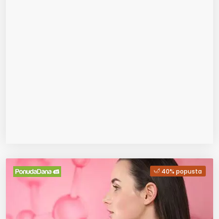
40% popusta