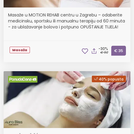
Masaže u MOTION REHAB centru u Zagrebu – odaberite
medicinsku, sportsku ili manualnu terapiju od 60 minuta
- za ublažavanje bolova i potpuno OPUŠTANJE TIJELA!
-30%
Masaža
€ 35
€ 50
40% popusta