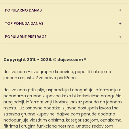
POPULARNO DANAS
TOP PONUDA DANAS
POPULARNE PRETRAGE
Copyright 2011. - 2026. © dajsve.com ®
dajsve.com - sve grupne kupovine, popusti i akcije na
jednom mjestu. Sva prava pridržana.
dajsve.com prikuplja, uspoređuje i obogaćuje informacije o
ponudama grupne kupovine kako bi korisnicima omogućio
pregledniji, informativniji i korisniji prikaz ponuda na jednom
mjestu. Uz osnovne podatke iz javno dostupnih izvora i sa
stranica grupne kupovine, dajsve.com ponude dodatno
nadopunjuje vlastitim opisima, kategorizacijom, oznakama,
filtrima i drugim funkcionalnostima. Unatoč redovitom