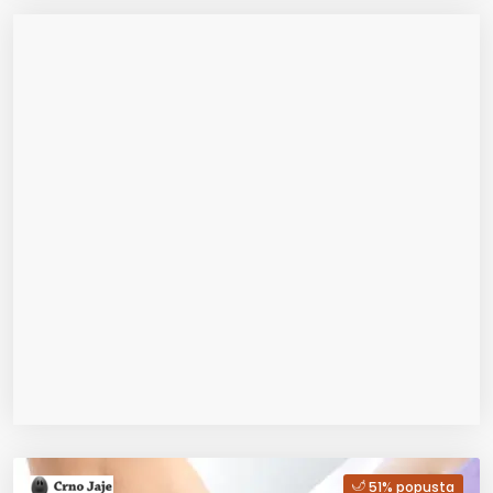
51% popusta