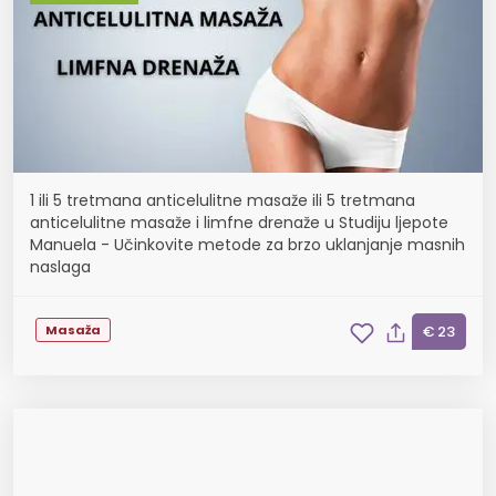
1 ili 5 tretmana anticelulitne masaže ili 5 tretmana
anticelulitne masaže i limfne drenaže u Studiju ljepote
Manuela - Učinkovite metode za brzo uklanjanje masnih
naslaga
Masaža
€ 23