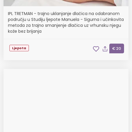
IPL TRETMAN - trajno uklanjanje dlačica na odabranom
području u Studiju ljepote Manuela - Sigurna i učinkovita
metoda za trajno smanjenje dlačica uz vrhunsku njegu
kože bez brijanja
Ljepota
€ 20