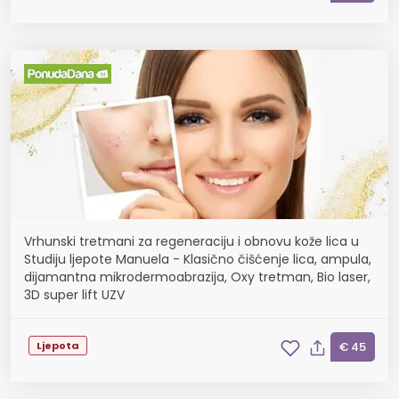
Vrhunski tretmani za regeneraciju i obnovu kože lica u
Studiju ljepote Manuela - Klasično čišćenje lica, ampula,
dijamantna mikrodermoabrazija, Oxy tretman, Bio laser,
3D super lift UZV
Ljepota
€ 45