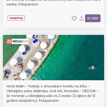
osobe, Polupansion
Smještaj
€ 1.555
Hotel Malin - Poletje v vrhunskem hotelu na Krku -
Obiteljska soba, Malinska, otok Krk, Hrvatska - 1.183 EUR -
3x noćenje u obiteljskoj sobi za 2 osobe (2 djece do 12
godina besplatno), Polupansion