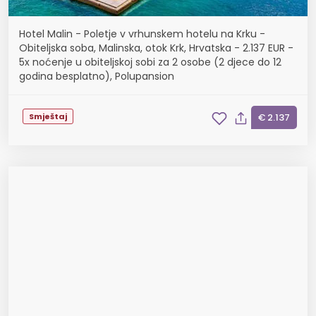
Hotel Malin - Poletje v vrhunskem hotelu na Krku -
Obiteljska soba, Malinska, otok Krk, Hrvatska - 2.137 EUR -
5x noćenje u obiteljskoj sobi za 2 osobe (2 djece do 12
godina besplatno), Polupansion
Smještaj
€ 2.137