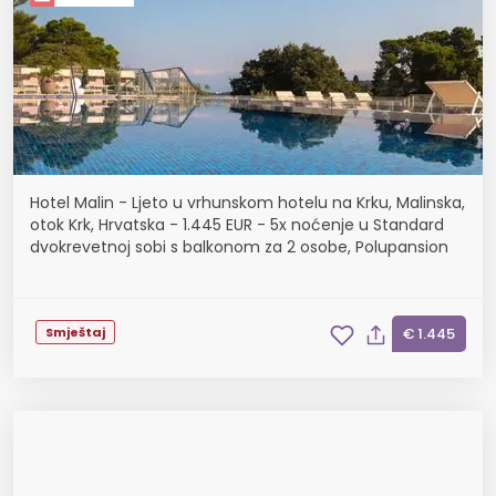
Hotel Malin - Ljeto u vrhunskom hotelu na Krku, Malinska,
otok Krk, Hrvatska - 1.445 EUR - 5x noćenje u Standard
dvokrevetnoj sobi s balkonom za 2 osobe, Polupansion
Smještaj
€ 1.445