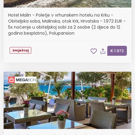
Hotel Malin - Poletje v vrhunskem hotelu na Krku -
Obiteljska soba, Malinska, otok Krk, Hrvatska - 1.972 EUR -
5x noćenje u obiteljskoj sobi za 2 osobe (2 djece do 12
godina besplatno), Polupansion
Smještaj
€ 1.972