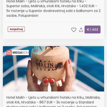
Hotel Malin - Ljeto u vrhunskom hotelu na Krku -
Superior soba, Malinska, otok Krk, Hrvatska - 1.402 EUR -
5x noćenje u Superior dvokrevetnoj sobi s balkonom za 2
osobe, Polupansion
Smještaj
€ 1.402
Hotel Malin - Ljeto u vrhunskom hotelu na Krku, Malinska,
otok Krk, Hrvatska - 867 EUR - 3x noćenje u Standard