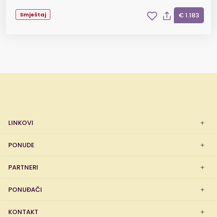
Smještaj
€ 1.183
LINKOVI
PONUDE
PARTNERI
PONUĐAČI
KONTAKT