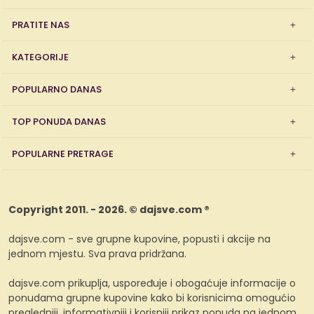
PRATITE NAS
KATEGORIJE
POPULARNO DANAS
TOP PONUDA DANAS
POPULARNE PRETRAGE
Copyright 2011. - 2026. © dajsve.com ®
dajsve.com - sve grupne kupovine, popusti i akcije na
jednom mjestu. Sva prava pridržana.
dajsve.com prikuplja, uspoređuje i obogaćuje informacije o
ponudama grupne kupovine kako bi korisnicima omogućio
pregledniji, informativniji i korisniji prikaz ponuda na jednom