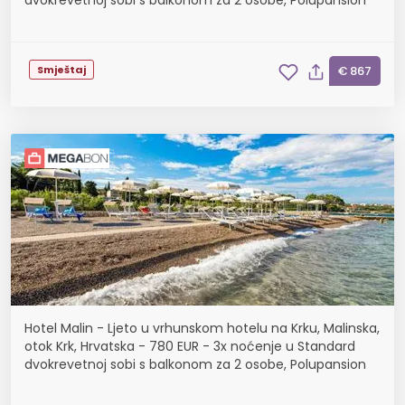
dvokrevetnoj sobi s balkonom za 2 osobe, Polupansion
Smještaj
€ 867
Hotel Malin - Ljeto u vrhunskom hotelu na Krku, Malinska,
otok Krk, Hrvatska - 780 EUR - 3x noćenje u Standard
dvokrevetnoj sobi s balkonom za 2 osobe, Polupansion