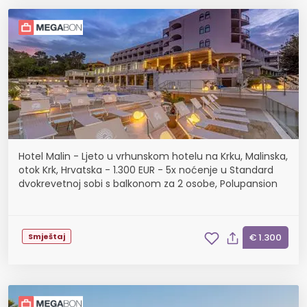
Hotel Malin - Ljeto u vrhunskom hotelu na Krku, Malinska,
otok Krk, Hrvatska - 1.300 EUR - 5x noćenje u Standard
dvokrevetnoj sobi s balkonom za 2 osobe, Polupansion
Smještaj
€ 1.300