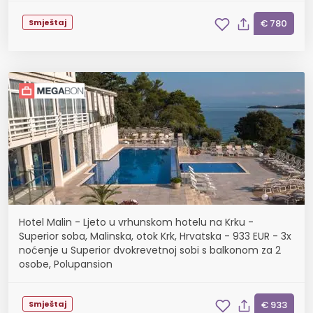
Smještaj
€ 780
Hotel Malin - Ljeto u vrhunskom hotelu na Krku -
Superior soba, Malinska, otok Krk, Hrvatska - 933 EUR - 3x
noćenje u Superior dvokrevetnoj sobi s balkonom za 2
osobe, Polupansion
Smještaj
€ 933