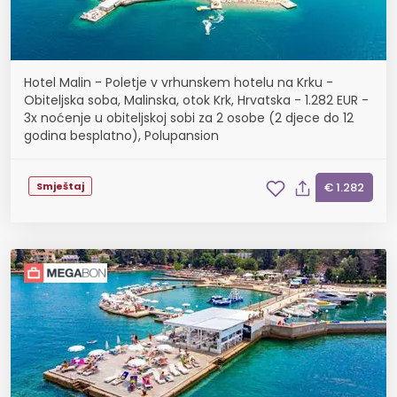
Hotel Malin - Poletje v vrhunskem hotelu na Krku -
Obiteljska soba, Malinska, otok Krk, Hrvatska - 1.282 EUR -
3x noćenje u obiteljskoj sobi za 2 osobe (2 djece do 12
godina besplatno), Polupansion
Smještaj
€ 1.282