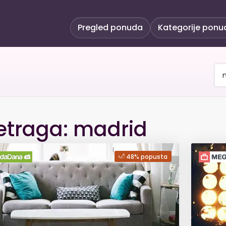
Pregled ponuda
Kategorije ponu
etraga: madrid
48% popusta