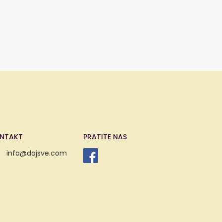
NTAKT
PRATITE NAS
info@dajsve.com