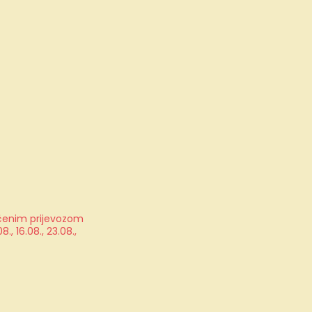
jučenim prijevozom
, 16.08., 23.08.,