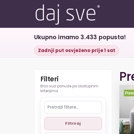
Ukupno imamo 3.433 popusta!
Zadnji put osvježeno prije 1 sat
Pr
Filteri
Filtriraj