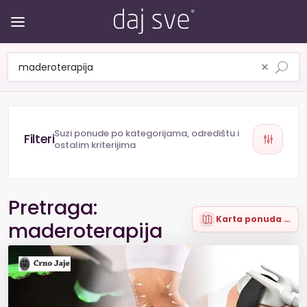
×
Suzi ponude po kategorijama, odredištu i
ostalim kriterijima
Pretraga:
Karta ponuda (30)
maderoterapija