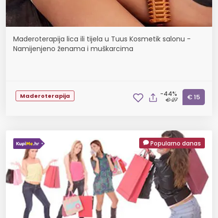
Maderoterapija lica ili tijela u Tuus Kosmetik salonu -
Namijenjeno ženama i muškarcima
-44%
Maderoterapija
€ 15
€ 27
Popularno danas