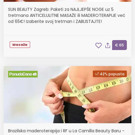
SUN BEAUTY Zagreb: Paketi za NAJLJEPŠE NOGE uz 5
tretmana ANTICELULITNE MASAŽE ili MADEROTERAPIJE već
od 65€! Izaberite svoj tretman i ZABLISTAJTE!
Masaža
€ 65
42% popusta
Brazilska maderoterapija i RF u La Camilla Beauty Baru -