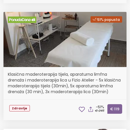
51% popusta
Klasična maderoterapija tijela, aparaturna limfna
drenaža i maderoterapija lica u Fizio Atelier - 5x klasična
maderoterapija tijela (30min), 5x aparaturna limfna
drenaža (30 min), 3x maderoterapija lica (30min)
-51%
Zdravlje
€ 119
€ 245