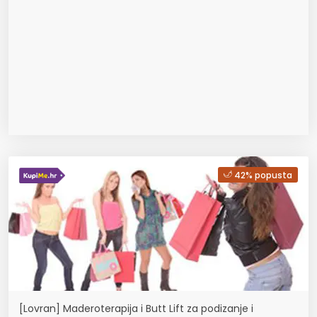
42% popusta
[Lovran] Maderoterapija i Butt Lift za podizanje i