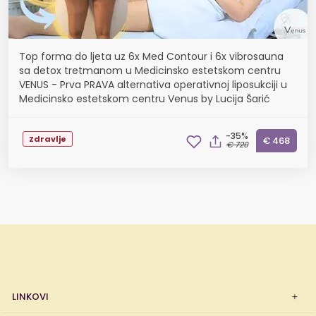
Top forma do ljeta uz 6x Med Contour i 6x vibrosauna
sa detox tretmanom u Medicinsko estetskom centru
VENUS - Prva PRAVA alternativa operativnoj liposukciji u
Medicinsko estetskom centru Venus by Lucija Šarić
-35%
Zdravlje
€ 468
€ 720
LINKOVI