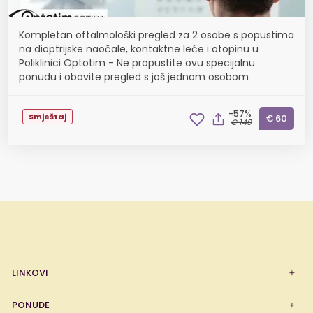
Kompletan oftalmološki pregled za 2 osobe s popustima
na dioptrijske naočale, kontaktne leće i otopinu u
Poliklinici Optotim - Ne propustite ovu specijalnu
ponudu i obavite pregled s još jednom osobom
-57%
Smještaj
€ 60
€ 140
LINKOVI
PONUDE