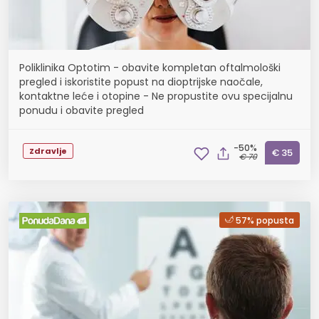
Poliklinika Optotim - obavite kompletan oftalmološki
pregled i iskoristite popust na dioptrijske naočale,
kontaktne leće i otopine - Ne propustite ovu specijalnu
ponudu i obavite pregled
-50%
Zdravlje
€ 35
€ 70
57% popusta