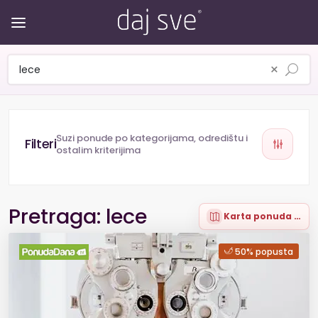
×
Suzi ponude po kategorijama, odredištu i
ostalim kriterijima
Pretraga: lece
Karta ponuda (2)
50% popusta