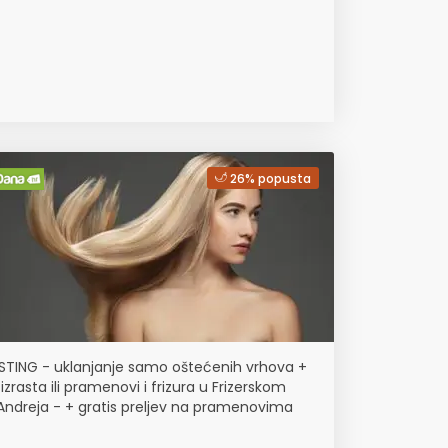
26% popusta
STING - uklanjanje samo oštećenih vrhova +
izrasta ili pramenovi i frizura u Frizerskom
Andreja - + gratis preljev na pramenovima