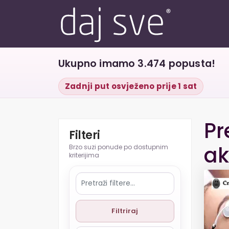
Ukupno imamo 3.474 popusta!
Zadnji put osvježeno prije 1 sat
Pr
Filteri
ak
Filtriraj