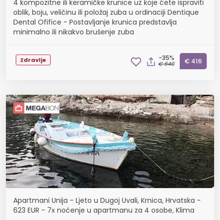
4 kompozitne ili keramičke krunice uz koje ćete ispraviti
oblik, boju, veličinu ili položaj zuba u ordinaciji Dentique
Dental Ofifice - Postavljanje krunica predstavlja
minimalno ili nikakvo brušenje zuba
-35%
Zdravlje
€ 416
€ 640
Apartmani Unija - Ljeto u Dugoj Uvali, Krnica, Hrvatska -
623 EUR - 7x noćenje u apartmanu za 4 osobe, Klima