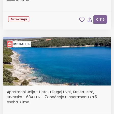
Putovanja
€ 315
Apartmani Unija - Ljeto u Dugoj Uvali, Krnica, Istra,
Hrvatska - 684 EUR - 7x noćenje u apartmanu za 5
osoba, Klima