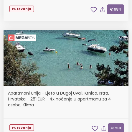
Putovanja
€ 684
Apartmani Unija - Ljeto u Dugoj Uvali, Krnica, Istra,
Hrvatska - 281 EUR - 4x noćenje u apartmanu za 4
osobe, Klima
Putovanja
€ 281