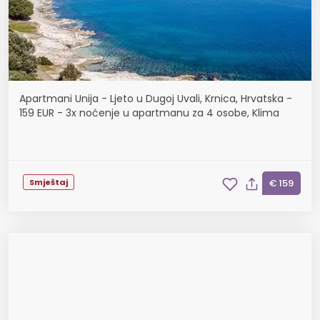
Apartmani Unija - Ljeto u Dugoj Uvali, Krnica, Hrvatska -
159 EUR - 3x noćenje u apartmanu za 4 osobe, Klima
Smještaj
€ 159