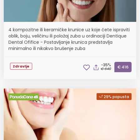
4 kompozitne ili keramičke krunice uz koje ćete ispraviti
oblik, boju, veličinu ili položaj zuba u ordinaciji Dentique
Dental Ofifice - Postavljanje krunica predstavlja
minimalno ili nikakvo brušenje zuba
-35%
Zdravlje
€ 416
€ 640
29% popusta