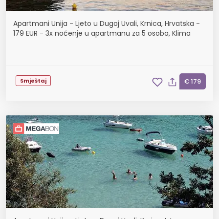
Apartmani Unija - Ljeto u Dugoj Uvali, Krnica, Hrvatska -
179 EUR - 3x noćenje u apartmanu za 5 osoba, Klima
Smještaj
€ 179