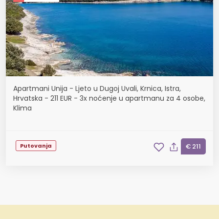
Apartmani Unija - Ljeto u Dugoj Uvali, Krnica, Istra,
Hrvatska - 211 EUR - 3x noćenje u apartmanu za 4 osobe,
Klima
Putovanja
€ 211