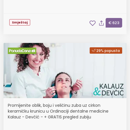
Smještaj
€ 623
29% popusta
Promijenite oblik, boju i veličinu zuba uz cirkon
keramičku krunicu u Ordinaciji dentalne medicine
Kalauz - Devčić - + GRATIS pregled zubiju