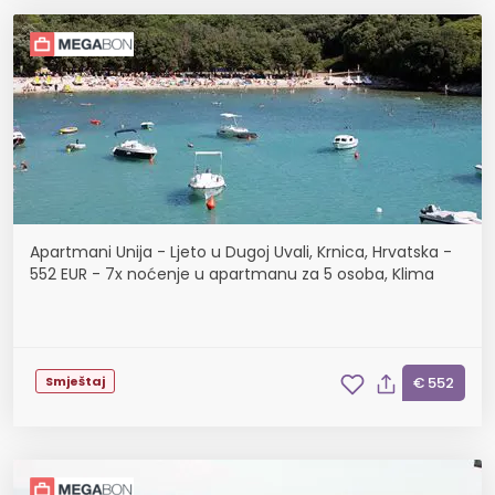
Apartmani Unija - Ljeto u Dugoj Uvali, Krnica, Hrvatska -
552 EUR - 7x noćenje u apartmanu za 5 osoba, Klima
Smještaj
€ 552