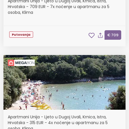
Apartmani Unija - Ljeto u Dugoj Uvali, Krnica, Istra,
Hrvatska - 709 EUR - 7x noćenje u apartmanu za 5
osoba, Klima
Putovanja
€ 709
Apartmani Unija - Ljeto u Dugoj Uvali, Krnica, Istra,
Hrvatska - 315 EUR - 4x noćenje u apartmanu za 5
osoba, Klima