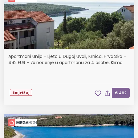
Apartmani Unija - Ljeto u Dugoj Uvali, Krnica, Hrvatska -
492 EUR - 7x noćenje u apartmanu za 4 osobe, Klima
Smještaj
€ 492