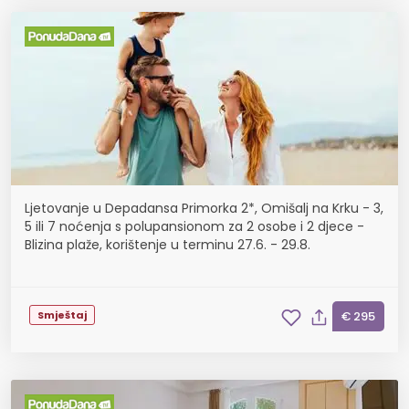
Ljetovanje u Depadansa Primorka 2*, Omišalj na Krku - 3,
5 ili 7 noćenja s polupansionom za 2 osobe i 2 djece -
Blizina plaže, korištenje u terminu 27.6. - 29.8.
Smještaj
€ 295