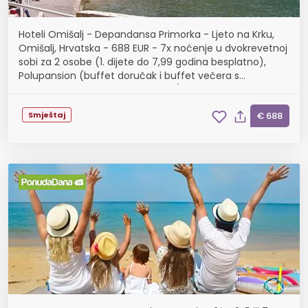
Hoteli Omišalj - Depandansa Primorka - Ljeto na Krku,
Omišalj, Hrvatska - 688 EUR - 7x noćenje u dvokrevetnoj
sobi za 2 osobe (1. dijete do 7,99 godina besplatno),
Polupansion (buffet doručak i buffet večera s
uključenim bezalkoholnim pićem)
Smještaj
€ 688