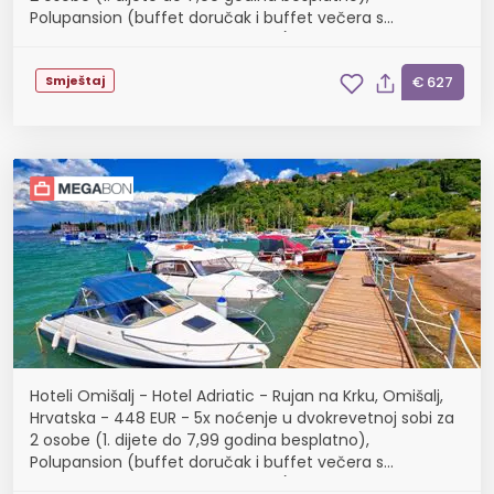
Polupansion (buffet doručak i buffet večera s
uključenim bezalkoholnim pićem)
Smještaj
€ 627
Hoteli Omišalj - Hotel Adriatic - Rujan na Krku, Omišalj,
Hrvatska - 448 EUR - 5x noćenje u dvokrevetnoj sobi za
2 osobe (1. dijete do 7,99 godina besplatno),
Polupansion (buffet doručak i buffet večera s
uključenim bezalkoholnim pićem)