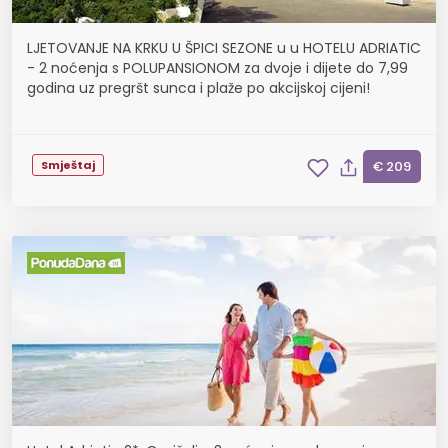
LJETOVANJE NA KRKU U ŠPICI SEZONE u u HOTELU ADRIATIC
- 2 noćenja s POLUPANSIONOM za dvoje i dijete do 7,99
godina uz pregršt sunca i plaže po akcijskoj cijeni!
Smještaj
€ 209