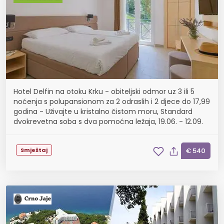
Hotel Delfin na otoku Krku - obiteljski odmor uz 3 ili 5
noćenja s polupansionom za 2 odraslih i 2 djece do 17,99
godina - Uživajte u kristalno čistom moru, Standard
dvokrevetna soba s dva pomoćna ležaja, 19.06. - 12.09.
Smještaj
€ 540