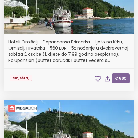
Hoteli Omišalj - Depandansa Primorka - Ljeto na Krku,
Omišalj, Hrvatska - 560 EUR - 5x noćenje u dvokrevetnoj
sobi za 2 osobe (1. dijete do 7,99 godina besplatno),
Polupansion (buffet doručak i buffet večera s
uključenim bezalkoholnim pićem)
Smještaj
€ 560