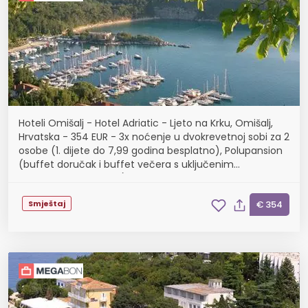
Hoteli Omišalj - Hotel Adriatic - Ljeto na Krku, Omišalj,
Hrvatska - 354 EUR - 3x noćenje u dvokrevetnoj sobi za 2
osobe (1. dijete do 7,99 godina besplatno), Polupansion
(buffet doručak i buffet večera s uključenim
bezalkoholnim pićem)
Smještaj
€ 354