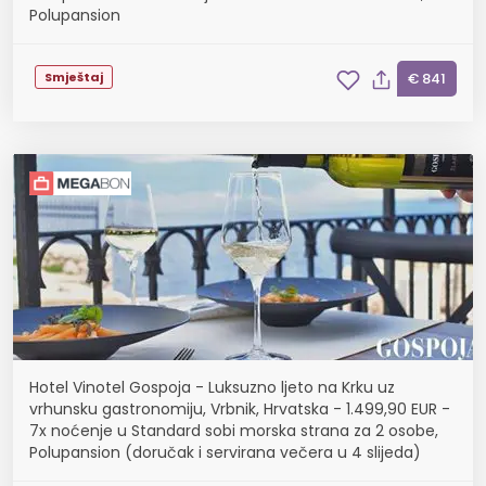
Polupansion
Smještaj
€ 841
Hotel Vinotel Gospoja - Luksuzno ljeto na Krku uz
vrhunsku gastronomiju, Vrbnik, Hrvatska - 1.499,90 EUR -
7x noćenje u Standard sobi morska strana za 2 osobe,
Polupansion (doručak i servirana večera u 4 slijeda)