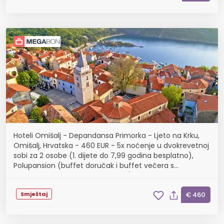
Hoteli Omišalj - Depandansa Primorka - Ljeto na Krku,
Omišalj, Hrvatska - 460 EUR - 5x noćenje u dvokrevetnoj
sobi za 2 osobe (1. dijete do 7,99 godina besplatno),
Polupansion (buffet doručak i buffet večera s
uključenim bezalkoholnim pićem)
Smještaj
€ 460