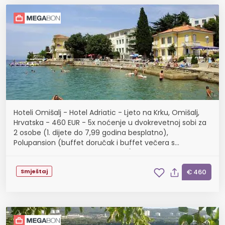
Hoteli Omišalj - Hotel Adriatic - Ljeto na Krku, Omišalj,
Hrvatska - 460 EUR - 5x noćenje u dvokrevetnoj sobi za
2 osobe (1. dijete do 7,99 godina besplatno),
Polupansion (buffet doručak i buffet večera s
uključenim bezalkoholnim pićem)
Smještaj
€ 460