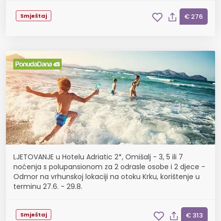
Smještaj
€ 276
LJETOVANJE u Hotelu Adriatic 2*, Omišalj - 3, 5 ili 7
noćenja s polupansionom za 2 odrasle osobe i 2 djece -
Odmor na vrhunskoj lokaciji na otoku Krku, korištenje u
terminu 27.6. - 29.8.
Smještaj
€ 313