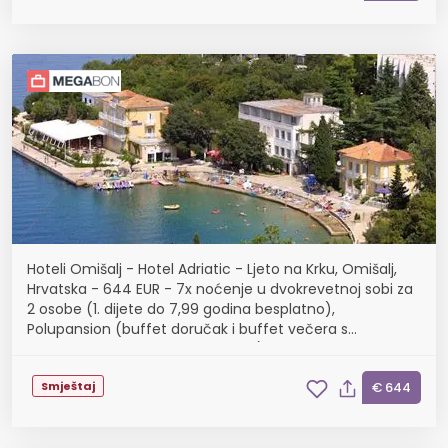
Hoteli Omišalj - Hotel Adriatic - Ljeto na Krku, Omišalj,
Hrvatska - 644 EUR - 7x noćenje u dvokrevetnoj sobi za
2 osobe (1. dijete do 7,99 godina besplatno),
Polupansion (buffet doručak i buffet večera s
uključenim bezalkoholnim pićem)
Smještaj
€ 644