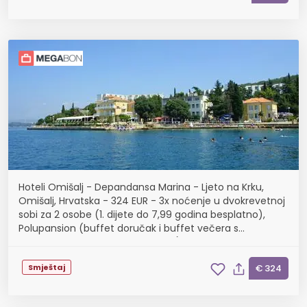
Hoteli Omišalj - Depandansa Marina - Ljeto na Krku,
Omišalj, Hrvatska - 324 EUR - 3x noćenje u dvokrevetnoj
sobi za 2 osobe (1. dijete do 7,99 godina besplatno),
Polupansion (buffet doručak i buffet večera s
uključenim bezalkoholnim pićem)
Smještaj
€ 324