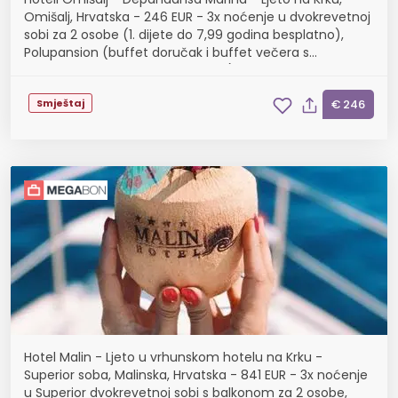
Omišalj, Hrvatska - 246 EUR - 3x noćenje u dvokrevetnoj
sobi za 2 osobe (1. dijete do 7,99 godina besplatno),
Polupansion (buffet doručak i buffet večera s
uključenim bezalkoholnim pićem)
Smještaj
€ 246
Hotel Malin - Ljeto u vrhunskom hotelu na Krku -
Superior soba, Malinska, Hrvatska - 841 EUR - 3x noćenje
u Superior dvokrevetnoj sobi s balkonom za 2 osobe,