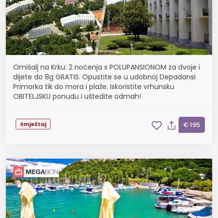
Omišalj na Krku: 2 noćenja s POLUPANSIONOM za dvoje i
dijete do 8g GRATIS. Opustite se u udobnoj Depadansi
Primorka tik do mora i plaže. Iskoristite vrhunsku
OBITELJSKU ponudu i uštedite odmah!
Smještaj
€ 195