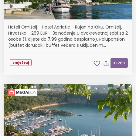
Hoteli Omišalj - Hotel Adriatic - Rujan na Krku, Omišalj,
Hrvatska - 269 EUR - 3x noćenje u dvokrevetnoj sobi za 2
osobe (1. dijete do 7,99 godina besplatno), Polupansion
(buffet doručak i buffet večera s uključenim
bezalkoholnim pićem)
Smještaj
€ 269