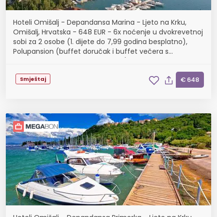
Hoteli Omišalj - Depandansa Marina - Ljeto na Krku,
Omišalj, Hrvatska - 648 EUR - 6x noćenje u dvokrevetnoj
sobi za 2 osobe (1. dijete do 7,99 godina besplatno),
Polupansion (buffet doručak i buffet večera s
uključenim bezalkoholnim pićem)
Smještaj
€ 648