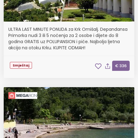
ULTRA LAST MINUTE PONUDA za Krk Omišalj. Depandansa
Primorka nudi 3 ili 5 noćenja za 2 osobe i dijete do 8
godina GRATIS uz POLUPANSION i piće. Najbolja ljetna
akcija na otoku Krku. KUPITE ODMAH!
Smještaj
€ 336